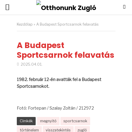
Kezdőlap
»
A Budapest Sportcsarnok felavatás
A Budapest
Sportcsarnok felavatás
2025.04.01.
1982. február 12-én avatták fel a Budapest
Sportcsarnokot.
Fotó: Fortepan / Szalay Zoltán / 212972
Címkék
megnyitó
sportcsarnok
történelem
visszatekintés
zugló