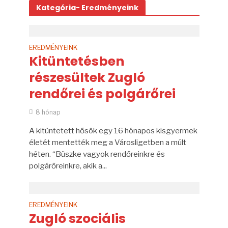
Kategória- Eredményeink
EREDMÉNYEINK
Kitüntetésben
részesültek Zugló
rendőrei és polgárőrei
8 hónap
A kitüntetett hősök egy 16 hónapos kisgyermek
életét mentették meg a Városligetben a múlt
héten. “Büszke vagyok rendőreinkre és
polgárőreinkre, akik a...
EREDMÉNYEINK
Zugló szociális