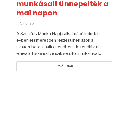
munkásait ünnepelték a
mai napon
9 hónap
A Szociális Munka Napja alkalmából minden
évben elismerésben részesülnek azok a
szakemberek, akik csendben, de rendkívüli
elhivatottsággal végzik segítő munkájukat...
TOVÁBBIAK