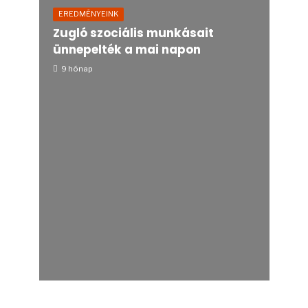
EREDMÉNYEINK
Zugló szociális munkásait
ünnepelték a mai napon
9 hónap