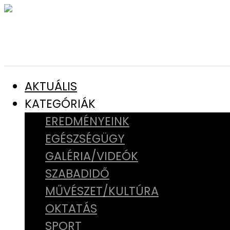
AKTUÁLIS
KATEGÓRIÁK
EREDMÉNYEINK
EGÉSZSÉGÜGY
GALÉRIA/VIDEÓK
SZABADIDŐ
MŰVÉSZET/KULTÚRA
OKTATÁS
SPORT