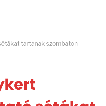
 sétákat tartanak szombaton
ykert