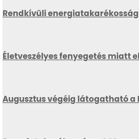
Rendkívüli energiatakarékossági
Életveszélyes fenyegetés miatt 
Augusztus végéig látogatható a 