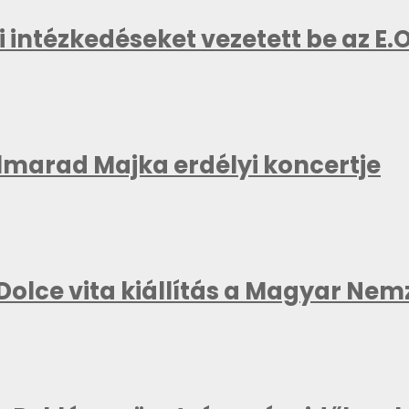
 intézkedéseket vezetett be az E.
elmarad Majka erdélyi koncertje
Dolce vita kiállítás a Magyar Nem