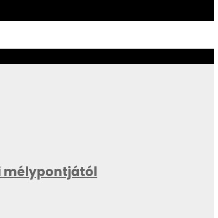
 mélypontjától