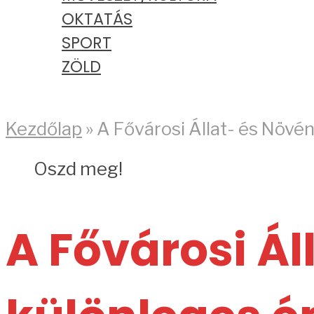
OKTATÁS
SPORT
ZÖLD
PODCAST
Kezdőlap
»
A Fővárosi Állat- és Növé
Oszd meg!
A Fővárosi Ál