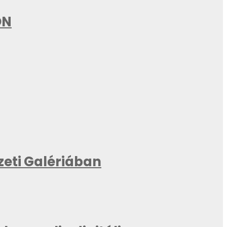
ON
zeti Galériában