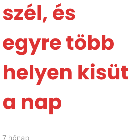
szél, és
egyre több
helyen kisüt
a nap
7 hónap