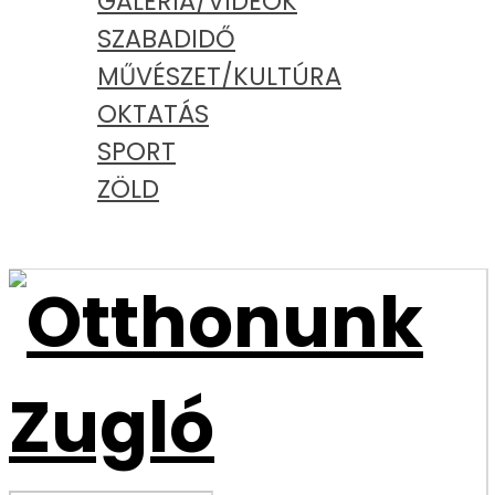
GALÉRIA/VIDEÓK
SZABADIDŐ
MŰVÉSZET/KULTÚRA
OKTATÁS
SPORT
ZÖLD
PODCAST