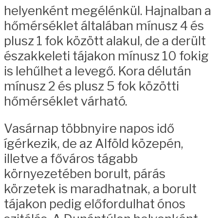
helyenként megélénkül. Hajnalban a
hőmérséklet általában mínusz 4 és
plusz 1 fok között alakul, de a derült
északkeleti tájakon mínusz 10 fokig
is lehűlhet a levegő. Kora délután
mínusz 2 és plusz 5 fok közötti
hőmérséklet várható.
Vasárnap többnyire napos idő
ígérkezik, de az Alföld közepén,
illetve a főváros tágabb
környezetében borult, párás
körzetek is maradhatnak, a borult
tájakon pedig előfordulhat ónos