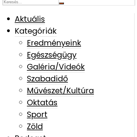
Aktuális
Kategóriák
Eredményeink
Egészségügy
Galéria/Videók
Szabadidő
Művészet/Kultúra
Oktatás
Sport
Zöld