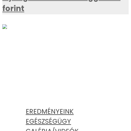
forint
AKTUÁLIS
KATEGÓRIÁK
EREDMÉNYEINK
EGÉSZSÉGÜGY