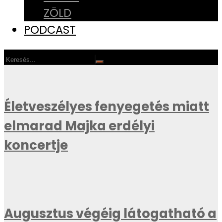
ZÖLD
PODCAST
Életveszélyes fenyegetés miatt
elmarad Majka erdélyi
koncertje
Augusztus végéig látogatható a