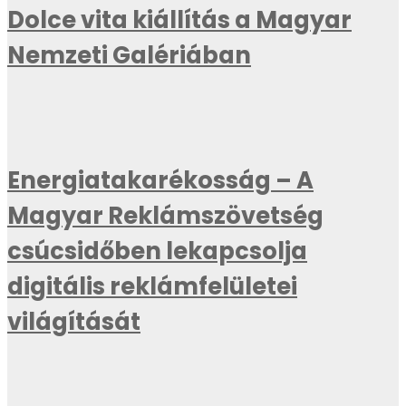
Dolce vita kiállítás a Magyar
Nemzeti Galériában
Energiatakarékosság – A
Magyar Reklámszövetség
csúcsidőben lekapcsolja
digitális reklámfelületei
világítását