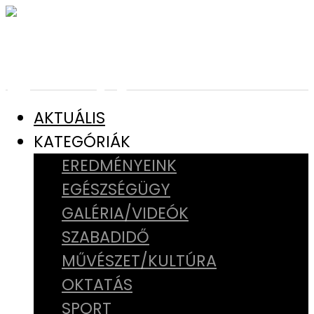
AKTUÁLIS
KATEGÓRIÁK
EREDMÉNYEINK
EGÉSZSÉGÜGY
GALÉRIA/VIDEÓK
SZABADIDŐ
MŰVÉSZET/KULTÚRA
OKTATÁS
SPORT