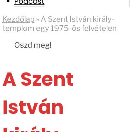
Podcast
Kezdőlap
»
A Szent István király-
templom egy 1975-ös felvételen
Oszd meg!
A Szent
István