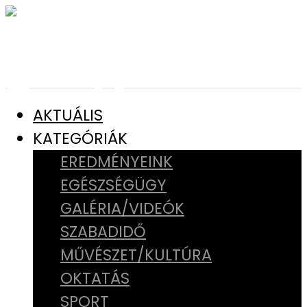
AKTUÁLIS
KATEGÓRIÁK
EREDMÉNYEINK
EGÉSZSÉGÜGY
GALÉRIA/VIDEÓK
SZABADIDŐ
MŰVÉSZET/KULTÚRA
OKTATÁS
SPORT