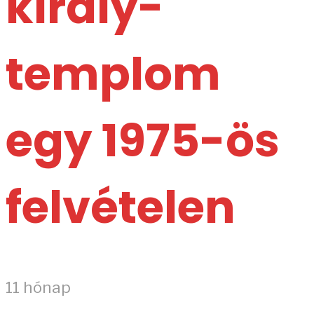
király-
templom
egy 1975-ös
felvételen
11 hónap