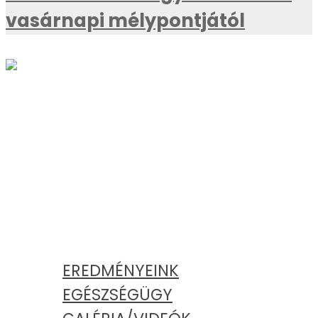
vasárnapi mélypontjától
AKTUÁLIS
KATEGÓRIÁK
EREDMÉNYEINK
EGÉSZSÉGÜGY