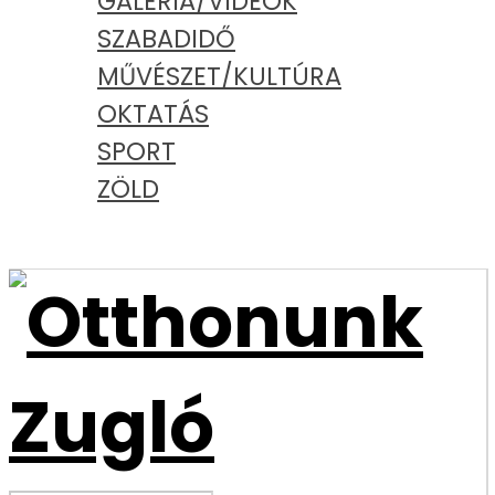
GALÉRIA/VIDEÓK
SZABADIDŐ
MŰVÉSZET/KULTÚRA
OKTATÁS
SPORT
ZÖLD
PODCAST