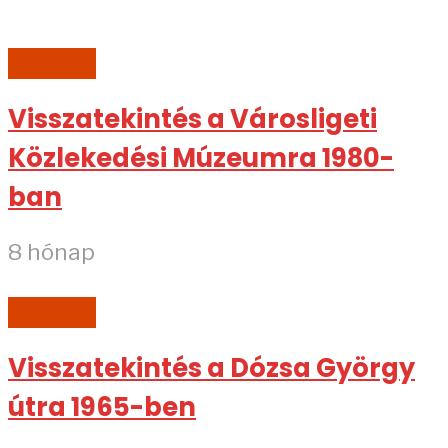
RETRO
Visszatekintés a Városligeti
Közlekedési Múzeumra 1980-
ban
8 hónap
RETRO
Visszatekintés a Dózsa György
útra 1965-ben