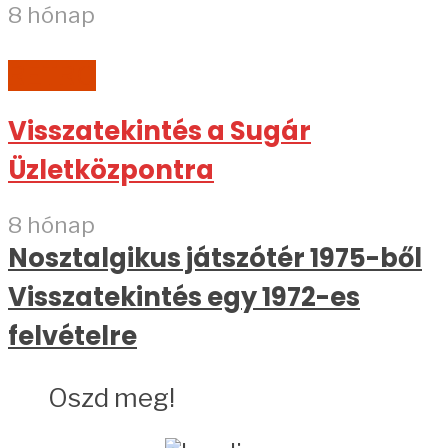
8 hónap
RETRO
Visszatekintés a Sugár
Üzletközpontra
8 hónap
Nosztalgikus játszótér 1975-ből
Visszatekintés egy 1972-es
felvételre
Oszd meg!