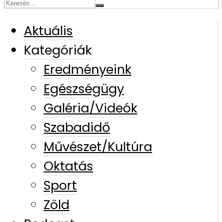
Aktuális
Kategóriák
Eredményeink
Egészségügy
Galéria/Videók
Szabadidő
Művészet/Kultúra
Oktatás
Sport
Zöld