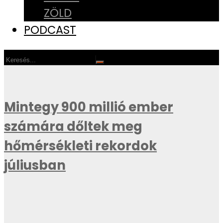
ZÖLD
PODCAST
Mintegy 900 millió ember
számára dőltek meg
hőmérsékleti rekordok
júliusban