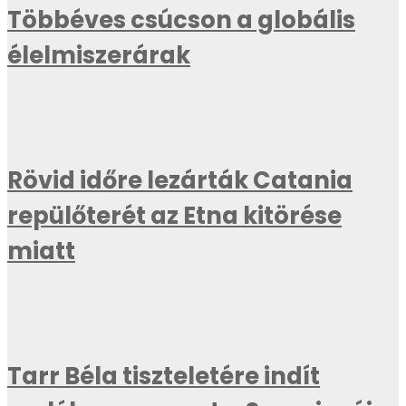
Többéves csúcson a globális
élelmiszerárak
Rövid időre lezárták Catania
repülőterét az Etna kitörése
miatt
Tarr Béla tiszteletére indít