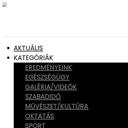
AKTUÁLIS
KATEGÓRIÁK
EREDMÉNYEINK
EGÉSZSÉGÜGY
GALÉRIA/VIDEÓK
SZABADIDŐ
MŰVÉSZET/KULTÚRA
OKTATÁS
SPORT