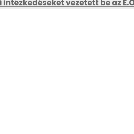
 intézkedéseket vezetett be az E.