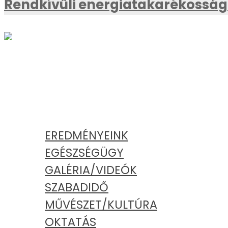
Rendkívüli energiatakarékossági
AKTUÁLIS
KATEGÓRIÁK
EREDMÉNYEINK
EGÉSZSÉGÜGY
GALÉRIA/VIDEÓK
SZABADIDŐ
MŰVÉSZET/KULTÚRA
OKTATÁS