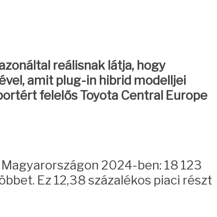
onáltal reálisnak látja, hogy
el, amit plug-in hibrid modelljei
ortért felelős Toyota Central Europe
rt Magyarországon 2024-ben: 18 123
öbbet. Ez 12,38 százalékos piaci részt