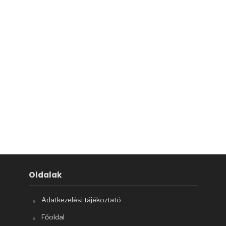
Oldalak
Adatkezelési tájékoztató
Főoldal