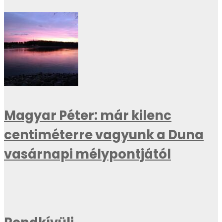
Magyar Péter: már kilenc
centiméterre vagyunk a Duna
vasárnapi mélypontjától