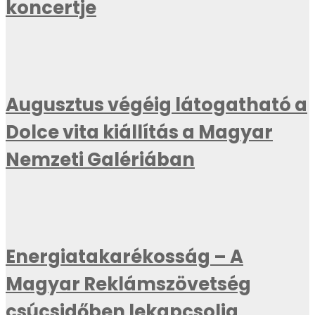
koncertje
Augusztus végéig látogatható a
Dolce vita kiállítás a Magyar
Nemzeti Galériában
Energiatakarékosság – A
Magyar Reklámszövetség
csúcsidőben lekapcsolja