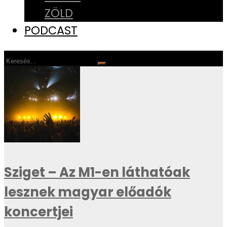
ZÖLD
PODCAST
Sziget – Az M1-en láthatóak
lesznek magyar előadók
koncertjei