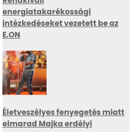
Rendkívüli
energiatakarékossági
intézkedéseket vezetett be az
E.ON
Életveszélyes fenyegetés miatt
elmarad Majka erdélyi