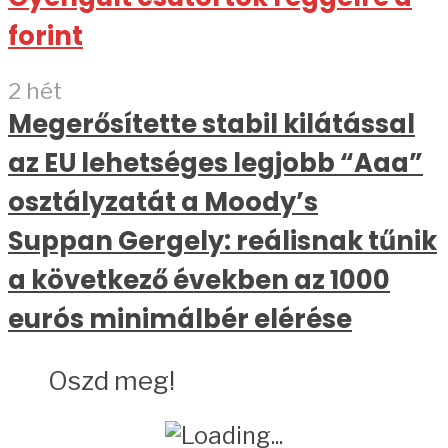
forint
2 hét
Megerősítette stabil kilátással
az EU lehetséges legjobb “Aaa”
osztályzatát a Moody’s
Suppan Gergely: reálisnak tűnik
a következő években az 1000
eurós minimálbér elérése
Oszd meg!