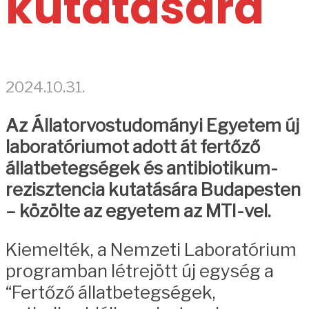
kutatására
2024.10.31.
Az Állatorvostudományi Egyetem új
laboratóriumot adott át fertőző
állatbetegségek és antibiotikum-
rezisztencia kutatására Budapesten
– közölte az egyetem az MTI-vel.
Kiemelték, a Nemzeti Laboratórium
programban létrejött új egység a
“Fertőző állatbetegségek,