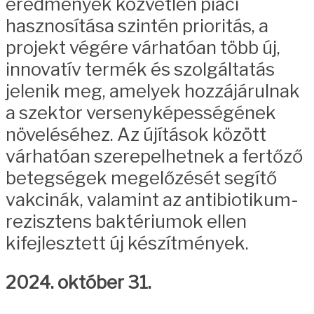
eredmények közvetlen piaci
hasznosítása szintén prioritás, a
projekt végére várhatóan több új,
innovatív termék és szolgáltatás
jelenik meg, amelyek hozzájárulnak
a szektor versenyképességének
növeléséhez. Az újítások között
várhatóan szerepelhetnek a fertőző
betegségek megelőzését segítő
vakcinák, valamint az antibiotikum-
rezisztens baktériumok ellen
kifejlesztett új készítmények.
2024. október 31.