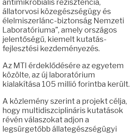
antimikrobiális rezisztencia,
állatorvosi közegészségügy és
élelmiszerlánc-biztonság Nemzeti
Laboratóriuma”, amely országos
jelentőségű, kiemelt kutatás-
fejlesztési kezdeményezés.
Az MTI érdeklődésére az egyetem
közölte, az új laboratórium
kialakítása 105 millió forintba került.
A közlemény szerint a projekt célja,
hogy multidiszciplináris kutatások
révén válaszokat adjon a
legsürgetőbb állategészségügyi