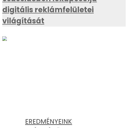
digitális reklámfelületei
világítását
AKTUÁLIS
KATEGÓRIÁK
EREDMÉNYEINK