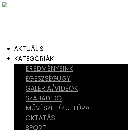
AKTUÁLIS
KATEGÓRIÁK
EREDMÉNYEINK
EGÉSZSÉGÜGY
GALÉRIA/VIDEÓK
SZABADIDŐ
MŰVÉSZET/KULTÚRA
OKTATÁS
SPORT