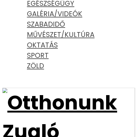
EGÉSZSÉGÜGY
GALÉRIA/VIDEÓK
SZABADIDŐ
MŰVÉSZET/KULTÚRA
OKTATÁS
SPORT
ZÖLD
PODCAST