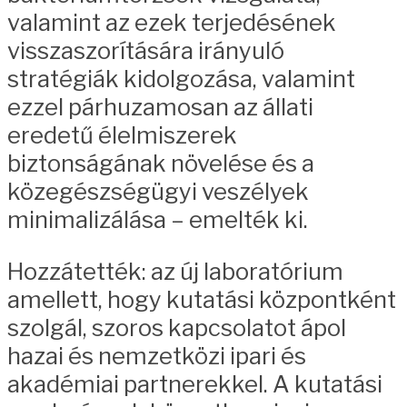
valamint az ezek terjedésének
visszaszorítására irányuló
stratégiák kidolgozása, valamint
ezzel párhuzamosan az állati
eredetű élelmiszerek
biztonságának növelése és a
közegészségügyi veszélyek
minimalizálása – emelték ki.
Hozzátették: az új laboratórium
amellett, hogy kutatási központként
szolgál, szoros kapcsolatot ápol
hazai és nemzetközi ipari és
akadémiai partnerekkel. A kutatási