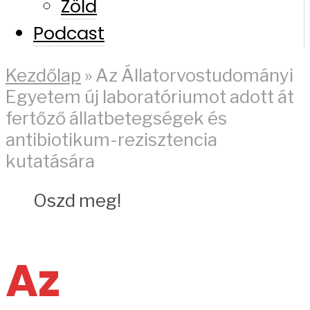
Zöld
Podcast
Kezdőlap
»
Az Állatorvostudományi
Egyetem új laboratóriumot adott át
fertőző állatbetegségek és
antibiotikum-rezisztencia
kutatására
Oszd meg!
Az