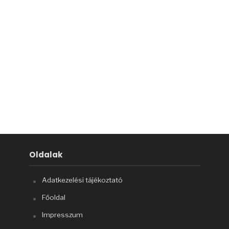
Oldalak
Adatkezelési tájékoztató
Főoldal
Impresszum