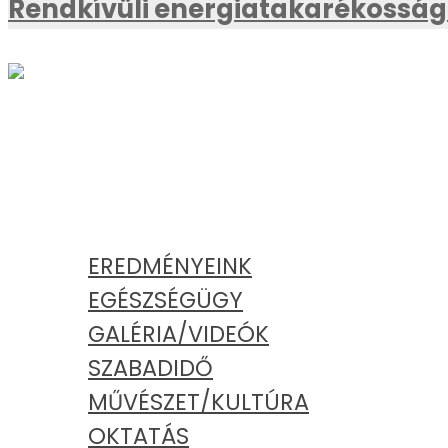
Rendkívüli energiatakarékossági
AKTUÁLIS
KATEGÓRIÁK
EREDMÉNYEINK
EGÉSZSÉGÜGY
GALÉRIA/VIDEÓK
SZABADIDŐ
MŰVÉSZET/KULTÚRA
OKTATÁS