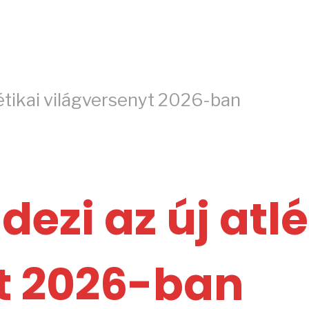
létikai világversenyt 2026-ban
ezi az új atlé
t 2026-ban