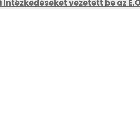
 intézkedéseket vezetett be az E.