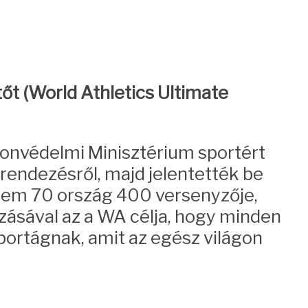
t (World Athletics Ultimate
onvédelmi Minisztérium sportért
rendezésről, majd jelentették be
knem 70 ország 400 versenyzője,
zásával az a WA célja, hogy minden
portágnak, amit az egész világon