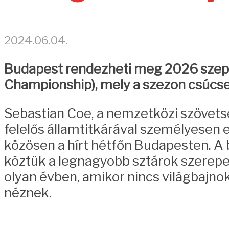
2024.06.04.
Budapest rendezheti meg 2026 szepte
Championship), mely a szezon csúcs
Sebastian Coe, a nemzetközi szövet
felelős államtitkárával személyesen 
közösen a hírt hétfőn Budapesten. A
köztük a legnagyobb sztárok szerepe
olyan évben, amikor nincs világbajno
néznek.