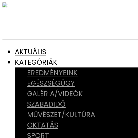
AKTUÁLIS
KATEGÓRIÁK
EREDMÉNYEINK
EGÉSZSÉGÜGY
GALÉRIA/VIDEÓK
SZABADIDŐ
MŰVÉSZET/KULTÚRA
OKTATÁS
SPORT