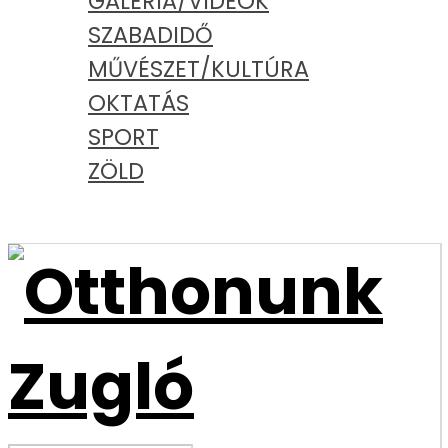
GALÉRIA/VIDEÓK
SZABADIDŐ
MŰVÉSZET/KULTÚRA
OKTATÁS
SPORT
ZÖLD
PODCAST