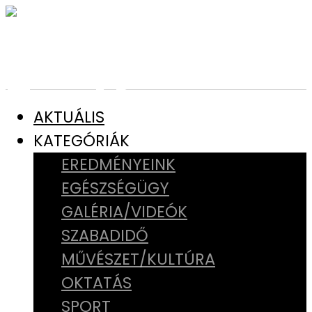
AKTUÁLIS
KATEGÓRIÁK
EREDMÉNYEINK
EGÉSZSÉGÜGY
GALÉRIA/VIDEÓK
SZABADIDŐ
MŰVÉSZET/KULTÚRA
OKTATÁS
SPORT