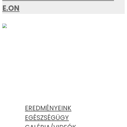
E.ON
AKTUÁLIS
KATEGÓRIÁK
EREDMÉNYEINK
EGÉSZSÉGÜGY