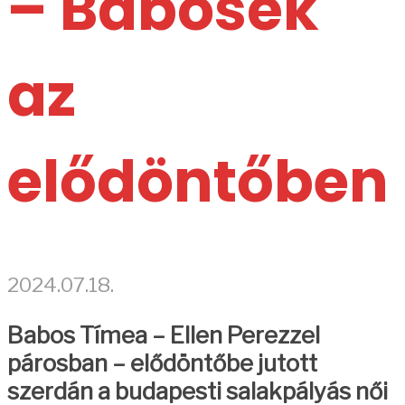
– Babosék
az
elődöntőben
2024.07.18.
Babos Tímea – Ellen Perezzel
párosban – elődöntőbe jutott
szerdán a budapesti salakpályás női