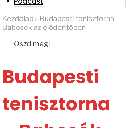
Podcast
Kezdőlap
»
Budapesti tenisztorna –
Babosék az elődöntőben
Oszd meg!
Budapesti
tenisztorna