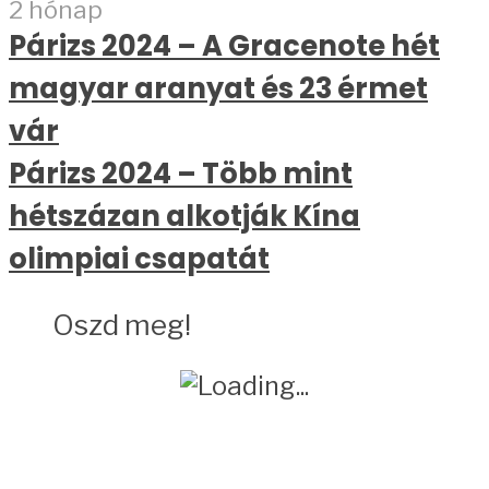
2 hónap
Párizs 2024 – A Gracenote hét
magyar aranyat és 23 érmet
vár
Párizs 2024 – Több mint
hétszázan alkotják Kína
olimpiai csapatát
Oszd meg!