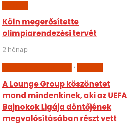
SPORT
Köln megerősítette
olimpiarendezési tervét
2 hónap
EGYÉB KATEGÓRIA
•
SPORT
A Lounge Group köszönetet
mond mindenkinek, aki az UEFA
Bajnokok Ligája döntőjének
megvalósításában részt vett