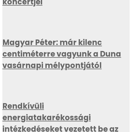
koncertjei
Magyar Péter: már kilenc
centiméterre vagyunk a Duna
vasárnapi mélypontjától
Rendkívüli
energiatakarékossági
intézkedéseket vezetett be az