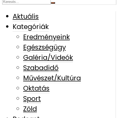
Aktuális
Kategóriák
Eredményeink
Egészségügy
Galéria/Videók
Szabadidő
Művészet/Kultúra
Oktatás
Sport
Zöld