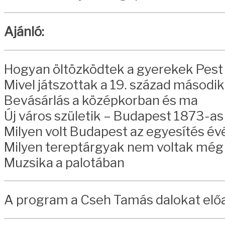
Ajánló:
Hogyan öltözködtek a gyerekek Pest
Mivel játszottak a 19. század második
Bevásárlás a középkorban és ma
Új város születik – Budapest 1873-a
Milyen volt Budapest az egyesítés é
Milyen tereptárgyak nem voltak még
Muzsika a palotában
A program a Cseh Tamás dalokat előad