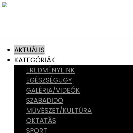
AKTUÁLIS
KATEGÓRIÁK
EREDMÉNYEINK
EGÉSZSÉGÜGY
GALÉRIA/VIDEÓK
SZABADIDŐ
MŰVÉSZET/KULTÚRA
OKTATÁS
SPORT