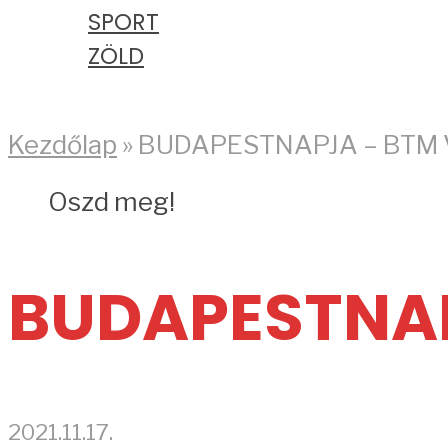
SPORT
ZÖLD
PODCAST
Kezdőlap
»
BUDAPESTNAPJA – BTM
Oszd meg!
BUDAPESTNA
2021.11.17.