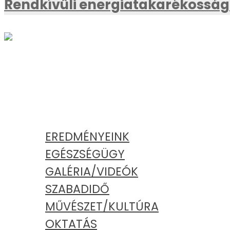
Rendkívüli energiatakarékossági
AKTUÁLIS
KATEGÓRIÁK
EREDMÉNYEINK
EGÉSZSÉGÜGY
GALÉRIA/VIDEÓK
SZABADIDŐ
MŰVÉSZET/KULTÚRA
OKTATÁS