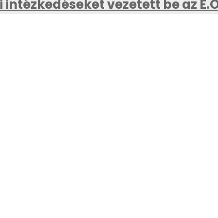
 intézkedéseket vezetett be az E.