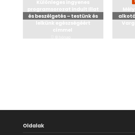
Különleges ingyenes
programsorozat indult Illat
Mély
és beszélgetés – testünk és
alkotá
lelkünk egészségéért
Varga
címmel
8 hónap
Oldalak