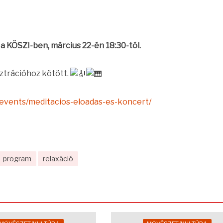
a KÖSZI-ben, március 22-én 18:30-tól.
sztrációhoz kötött.
g/events/meditacios-eloadas-es-koncert/
program
relaxáció