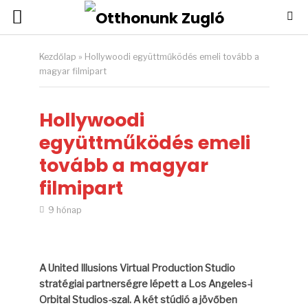
Kezdőlap
»
Hollywoodi együttműködés emeli tovább a
magyar filmipart
Hollywoodi
együttműködés emeli
tovább a magyar
filmipart
9 hónap
A United Illusions Virtual Production Studio
stratégiai partnerségre lépett a Los Angeles-i
Orbital Studios-szal. A két stúdió a jövőben