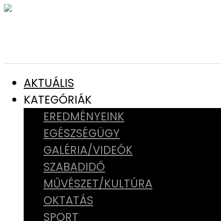
AKTUÁLIS
KATEGÓRIÁK
EREDMÉNYEINK
EGÉSZSÉGÜGY
GALÉRIA/VIDEÓK
SZABADIDŐ
MŰVÉSZET/KULTÚRA
OKTATÁS
SPORT