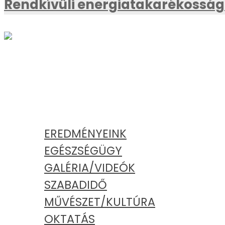
Rendkívüli energiatakarékossági
AKTUÁLIS
KATEGÓRIÁK
EREDMÉNYEINK
EGÉSZSÉGÜGY
GALÉRIA/VIDEÓK
SZABADIDŐ
MŰVÉSZET/KULTÚRA
OKTATÁS