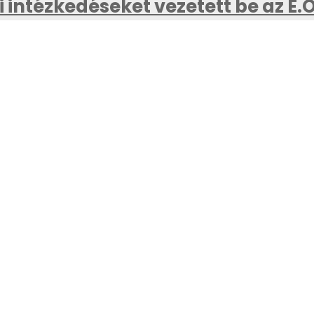
 intézkedéseket vezetett be az E.