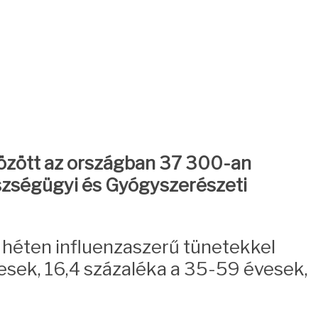
 között az országban 37 300-an
szségügyi és Gyógyszerészeti
0. héten influenzaszerű tünetekkel
esek, 16,4 százaléka a 35-59 évesek,