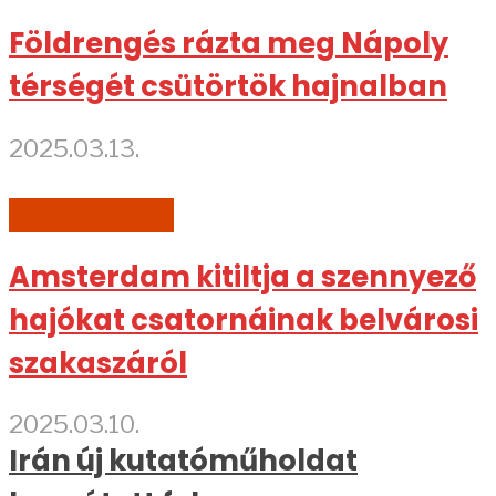
Földrengés rázta meg Nápoly
térségét csütörtök hajnalban
2025.03.13.
NAGYVILÁG
Amsterdam kitiltja a szennyező
hajókat csatornáinak belvárosi
szakaszáról
2025.03.10.
Irán új kutatóműholdat