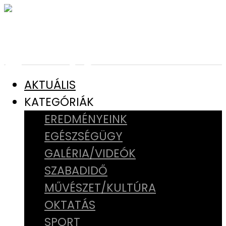
AKTUÁLIS
KATEGÓRIÁK
EREDMÉNYEINK
EGÉSZSÉGÜGY
GALÉRIA/VIDEÓK
SZABADIDŐ
MŰVÉSZET/KULTÚRA
OKTATÁS
SPORT