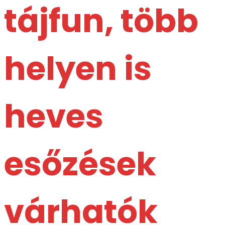
tájfun, több
helyen is
heves
esőzések
várhatók