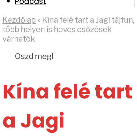
Podcast
Kezdőlap
»
Kína felé tart a Jagi tájfun,
több helyen is heves esőzések
várhatók
Oszd meg!
Kína felé tart
a Jagi