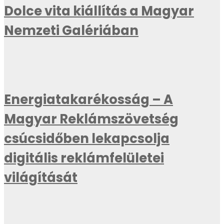
Dolce vita kiállítás a Magyar
Nemzeti Galériában
Energiatakarékosság – A
Magyar Reklámszövetség
csúcsidőben lekapcsolja
digitális reklámfelületei
világítását