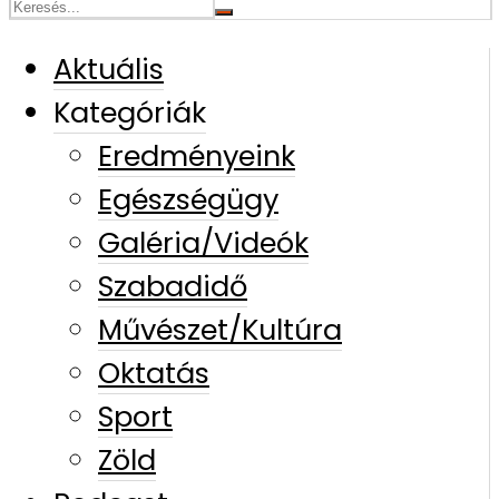
Aktuális
Kategóriák
Eredményeink
Egészségügy
Galéria/Videók
Szabadidő
Művészet/Kultúra
Oktatás
Sport
Zöld