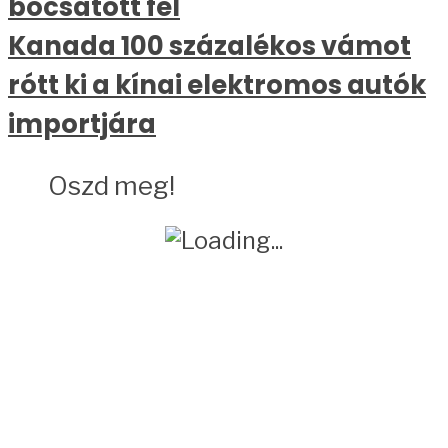
bocsátott fel
Kanada 100 százalékos vámot
rótt ki a kínai elektromos autók
importjára
Oszd meg!