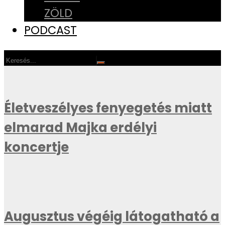
ZÖLD
PODCAST
Életveszélyes fenyegetés miatt
elmarad Majka erdélyi
koncertje
Augusztus végéig látogatható a