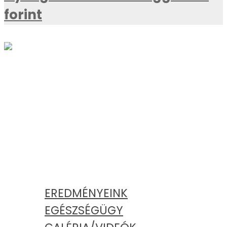
forint
AKTUÁLIS
KATEGÓRIÁK
EREDMÉNYEINK
EGÉSZSÉGÜGY