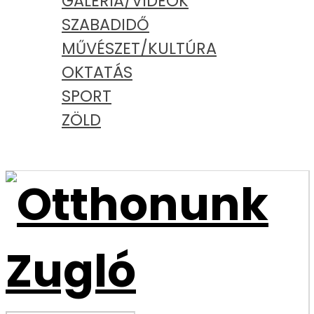
GALÉRIA/VIDEÓK
SZABADIDŐ
MŰVÉSZET/KULTÚRA
OKTATÁS
SPORT
ZÖLD
PODCAST