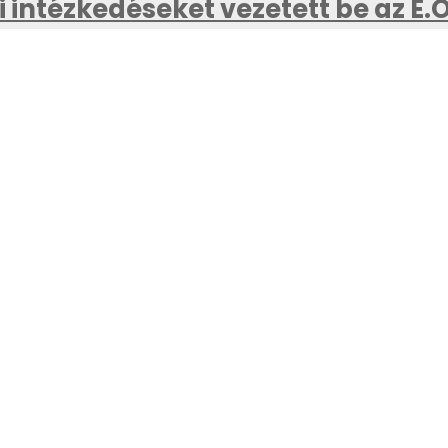
 intézkedéseket vezetett be az E.