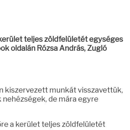
 kerület teljes zöldfelületét egységes
ook oldalán Rózsa András, Zugló
an kiszervezett munkát visszavettük,
k nehézségek, de mára egyre
re a kerület teljes zöldfelületét