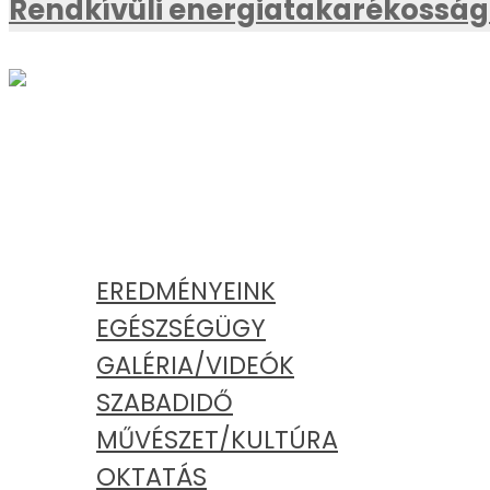
Rendkívüli energiatakarékossági
AKTUÁLIS
KATEGÓRIÁK
EREDMÉNYEINK
EGÉSZSÉGÜGY
GALÉRIA/VIDEÓK
SZABADIDŐ
MŰVÉSZET/KULTÚRA
OKTATÁS