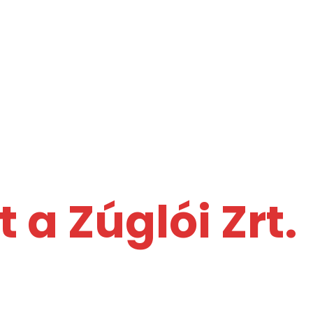
 a Zúglói Zrt.