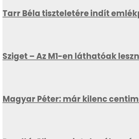
Tarr Béla tiszteletére indít emlé
Sziget – Az M1-en láthatóak les
Magyar Péter: már kilenc centi