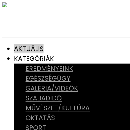
AKTUÁLIS
KATEGÓRIÁK
EREDMÉNYEINK
EGÉSZSÉGÜGY
GALÉRIA/VIDEÓK
SZABADIDŐ
MŰVÉSZET/KULTÚRA
OKTATÁS
SPORT