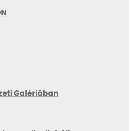
ON
zeti Galériában