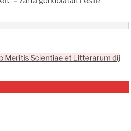
” – zárta gondolatait Leslie
o Meritis Scientiae et Litterarum díj