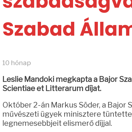
szabadságvá
Szabad Álla
10 hónap
Leslie Mandoki megkapta a Bajor Sza
Scientiae et Litterarum díjat.
Október 2-án Markus Söder, a Bajor 
művészeti ügyek minisztere tüntette 
legnemesebbjeit elismerő díjjal.