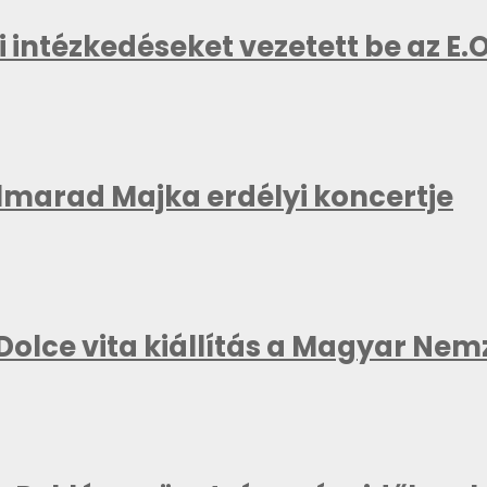
 intézkedéseket vezetett be az E.
elmarad Majka erdélyi koncertje
Dolce vita kiállítás a Magyar Nem