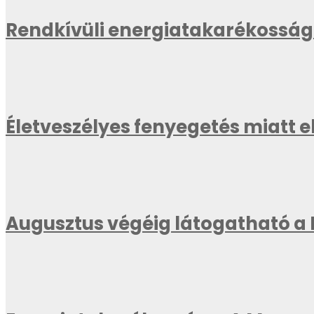
Rendkívüli energiatakarékossági
Életveszélyes fenyegetés miatt 
Augusztus végéig látogatható a 