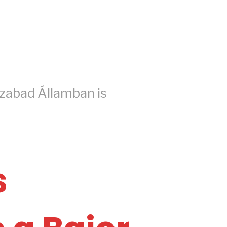
zabad Államban is
s