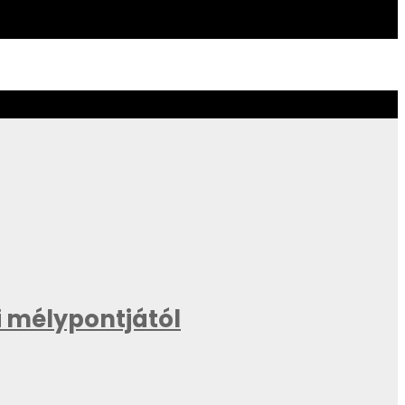
 mélypontjától