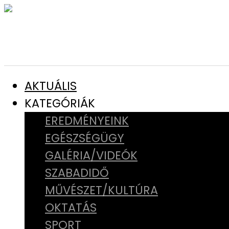
AKTUÁLIS
KATEGÓRIÁK
EREDMÉNYEINK
EGÉSZSÉGÜGY
GALÉRIA/VIDEÓK
SZABADIDŐ
MŰVÉSZET/KULTÚRA
OKTATÁS
SPORT