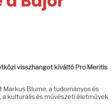
a Bajor
özi visszhangot kiváltó Pro Meritis
nt Markus Blume, a tudományos és
, a kulturális és művészeti életművek