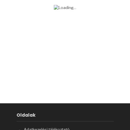
Oldalak
Adatkezelési tájékoztató