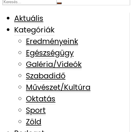
Aktuális
Kategóriák
Eredményeink
Egészségügy
Galéria/Videók
Szabadidő
Művészet/Kultúra
Oktatás
Sport
Zöld