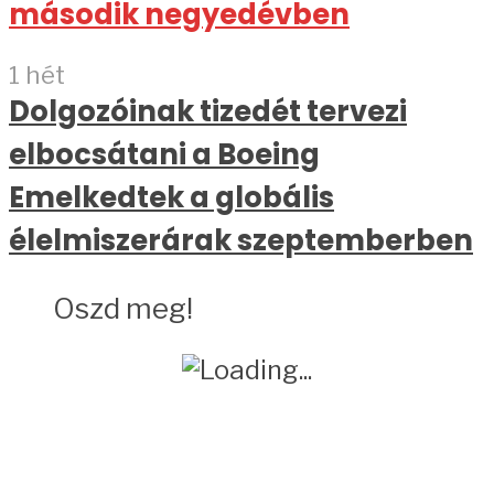
második negyedévben
1 hét
Dolgozóinak tizedét tervezi
elbocsátani a Boeing
Emelkedtek a globális
élelmiszerárak szeptemberben
Oszd meg!