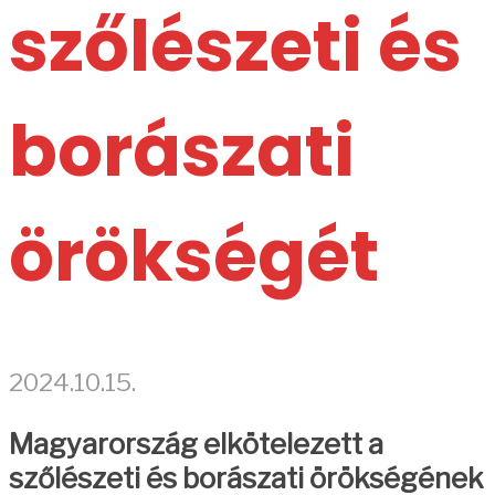
szőlészeti és
borászati
örökségét
2024.10.15.
Magyarország elkötelezett a
szőlészeti és borászati örökségének