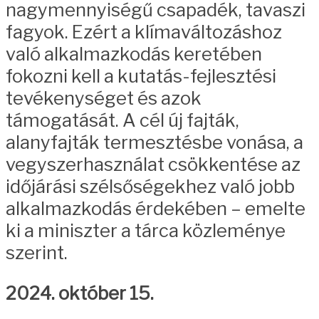
nagymennyiségű csapadék, tavaszi
fagyok. Ezért a klímaváltozáshoz
való alkalmazkodás keretében
fokozni kell a kutatás-fejlesztési
tevékenységet és azok
támogatását. A cél új fajták,
alanyfajták termesztésbe vonása, a
vegyszerhasználat csökkentése az
időjárási szélsőségekhez való jobb
alkalmazkodás érdekében – emelte
ki a miniszter a tárca közleménye
szerint.
2024. október 15.