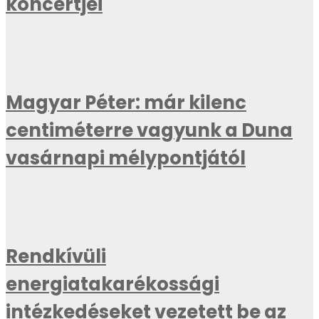
koncertjei
Magyar Péter: már kilenc
centiméterre vagyunk a Duna
vasárnapi mélypontjától
Rendkívüli
energiatakarékossági
intézkedéseket vezetett be az