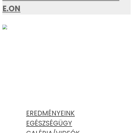
E.ON
AKTUÁLIS
KATEGÓRIÁK
EREDMÉNYEINK
EGÉSZSÉGÜGY