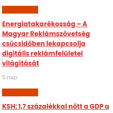
GAZDASÁG
Energiatakarékosság – A
Magyar Reklámszövetség
csúcsidőben lekapcsolja
digitális reklámfelületei
világítását
5 nap
GAZDASÁG
KSH: 1,7 százalékkal nőtt a GDP a