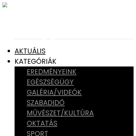
AKTUÁLIS
KATEGÓRIÁK
EREDMÉNYEINK
EGÉSZSÉGÜGY
GALÉRIA/VIDEÓK
SZABADIDŐ
MŰVÉSZET/KULTÚRA
OKTATÁS
SPORT