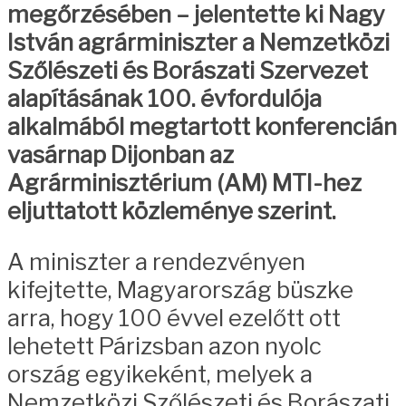
megőrzésében – jelentette ki Nagy
István agrárminiszter a Nemzetközi
Szőlészeti és Borászati Szervezet
alapításának 100. évfordulója
alkalmából megtartott konferencián
vasárnap Dijonban az
Agrárminisztérium (AM) MTI-hez
eljuttatott közleménye szerint.
A miniszter a rendezvényen
kifejtette, Magyarország büszke
arra, hogy 100 évvel ezelőtt ott
lehetett Párizsban azon nyolc
ország egyikeként, melyek a
Nemzetközi Szőlészeti és Borászati