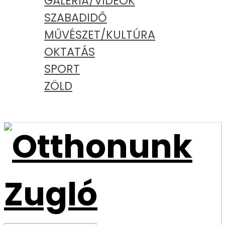
GALÉRIA/VIDEÓK
SZABADIDŐ
MŰVÉSZET/KULTÚRA
OKTATÁS
SPORT
ZÖLD
PODCAST