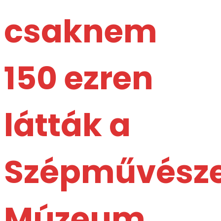
csaknem
150 ezren
látták a
Szépművésze
Múzeum