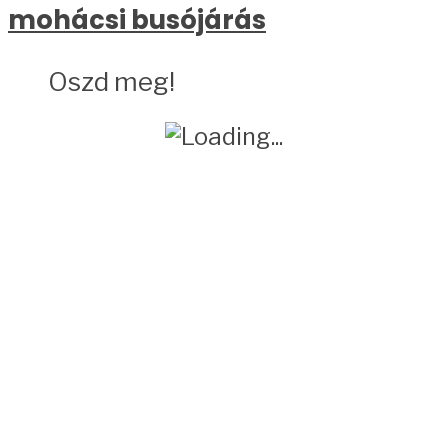
mohácsi busójárás
Oszd meg!