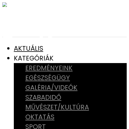
AKTUÁLIS
KATEGÓRIÁK
EREDMÉNYEINK
EGÉSZSÉGÜGY
GALÉRIA/VIDEÓK
SZABADIDŐ
MŰVÉSZET/KULTÚRA
OKTATÁS
SPORT