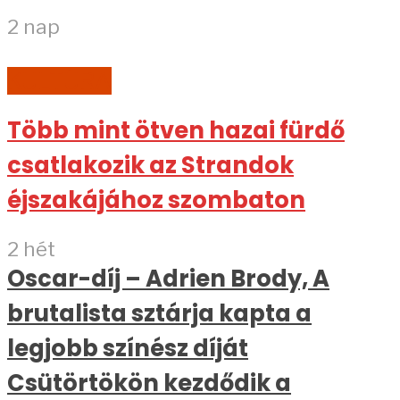
2 nap
KULTÚRA
Több mint ötven hazai fürdő
csatlakozik az Strandok
éjszakájához szombaton
2 hét
Oscar-díj – Adrien Brody, A
brutalista sztárja kapta a
legjobb színész díját
Csütörtökön kezdődik a