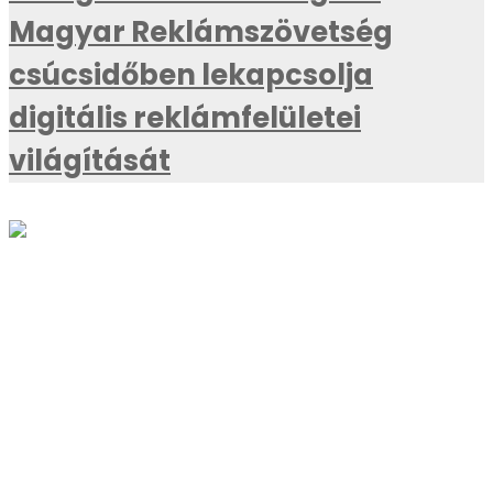
Magyar Reklámszövetség
csúcsidőben lekapcsolja
digitális reklámfelületei
világítását
AKTUÁLIS