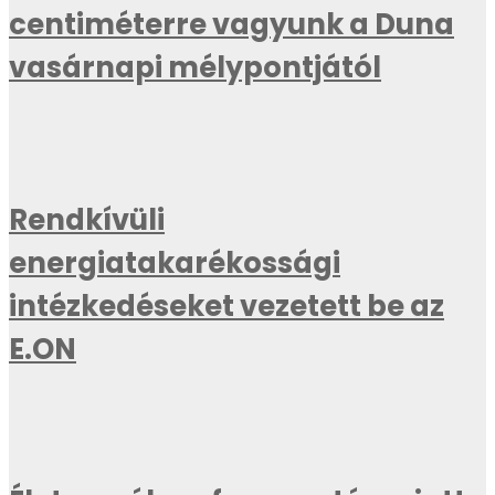
centiméterre vagyunk a Duna
vasárnapi mélypontjától
Rendkívüli
energiatakarékossági
intézkedéseket vezetett be az
E.ON