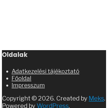
Oldalak
Adatkezelési tájékoztató
Főoldal
Impresszum
Copyright © 2026. Created by
Meks
.
Powered by
WordPress
.