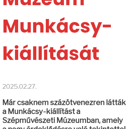
Munkácsy-
kiállítását
2025.02.27.
Már csaknem százötvenezren látták
a Munkácsy-kiállítást a
Szépművészeti Múzeumban, amely