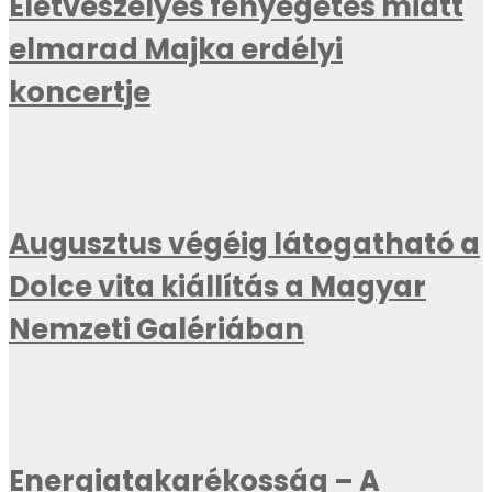
Életveszélyes fenyegetés miatt
elmarad Majka erdélyi
koncertje
Augusztus végéig látogatható a
Dolce vita kiállítás a Magyar
Nemzeti Galériában
Energiatakarékosság – A