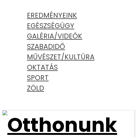
KATEGÓRIÁK
EREDMÉNYEINK
EGÉSZSÉGÜGY
GALÉRIA/VIDEÓK
SZABADIDŐ
MŰVÉSZET/KULTÚRA
OKTATÁS
SPORT
ZÖLD
PODCAST