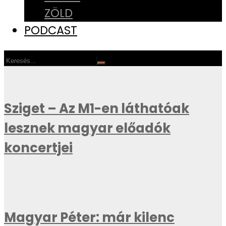
ZÖLD
PODCAST
Sziget – Az M1-en láthatóak
lesznek magyar előadók
koncertjei
Magyar Péter: már kilenc