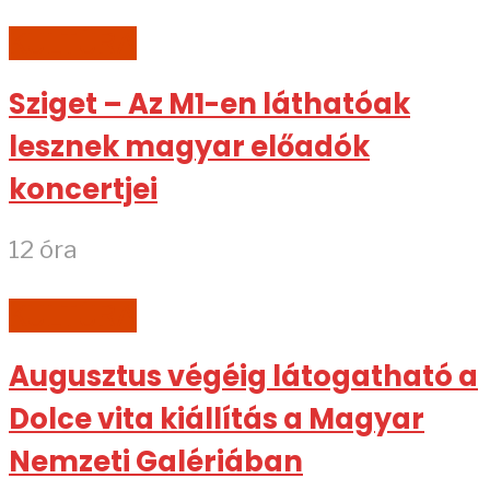
KULTÚRA
Sziget – Az M1-en láthatóak
lesznek magyar előadók
koncertjei
12 óra
KULTÚRA
Augusztus végéig látogatható a
Dolce vita kiállítás a Magyar
Nemzeti Galériában