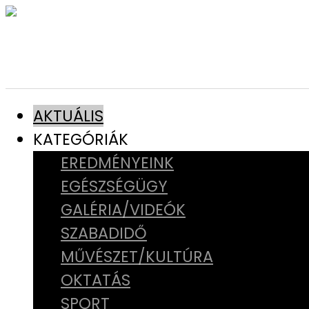
AKTUÁLIS
KATEGÓRIÁK
EREDMÉNYEINK
EGÉSZSÉGÜGY
GALÉRIA/VIDEÓK
SZABADIDŐ
MŰVÉSZET/KULTÚRA
OKTATÁS
SPORT