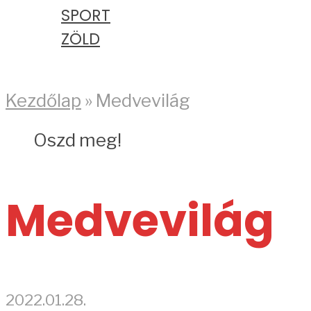
SPORT
ZÖLD
PODCAST
Kezdőlap
»
Medvevilág
Oszd meg!
Medvevilág
2022.01.28.