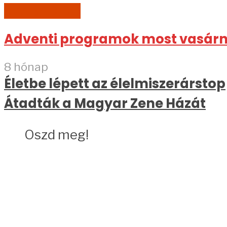
SZABADIDŐ
Adventi programok most vasár
8 hónap
Életbe lépett az élelmiszerárstop
Átadták a Magyar Zene Házát
Oszd meg!