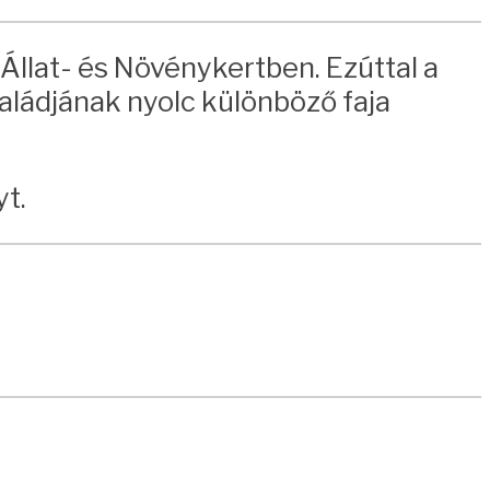
Állat- és Növénykertben. Ezúttal a
aládjának nyolc különböző faja
yt.