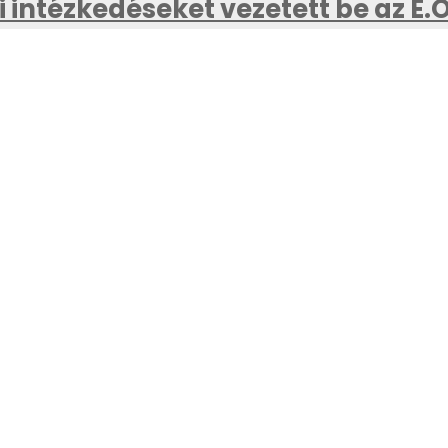
 intézkedéseket vezetett be az E.