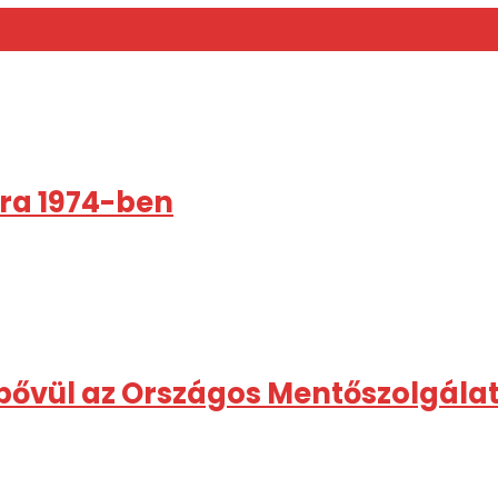
rra 1974-ben
 bővül az Országos Mentőszolgálat 