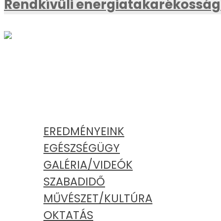
Rendkívüli energiatakarékossági
AKTUÁLIS
KATEGÓRIÁK
EREDMÉNYEINK
EGÉSZSÉGÜGY
GALÉRIA/VIDEÓK
SZABADIDŐ
MŰVÉSZET/KULTÚRA
OKTATÁS