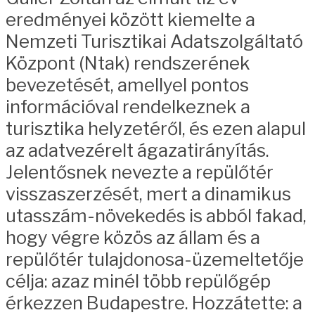
eredményei között kiemelte a
Nemzeti Turisztikai Adatszolgáltató
Központ (Ntak) rendszerének
bevezetését, amellyel pontos
információval rendelkeznek a
turisztika helyzetéről, és ezen alapul
az adatvezérelt ágazatirányítás.
Jelentősnek nevezte a repülőtér
visszaszerzését, mert a dinamikus
utasszám-növekedés is abból fakad,
hogy végre közös az állam és a
repülőtér tulajdonosa-üzemeltetője
célja: azaz minél több repülőgép
érkezzen Budapestre. Hozzátette: a