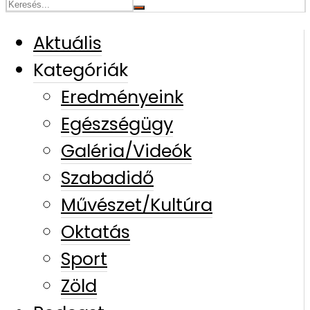
Aktuális
Kategóriák
Eredményeink
Egészségügy
Galéria/Videók
Szabadidő
Művészet/Kultúra
Oktatás
Sport
Zöld