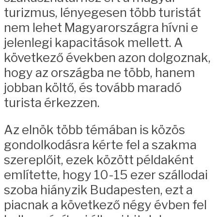
turizmus, lényegesen több turistát
nem lehet Magyarországra hívni e
jelenlegi kapacitások mellett. A
következő években azon dolgoznak,
hogy az országba ne több, hanem
jobban költő, és tovább maradó
turista érkezzen.
Az elnök több témában is közös
gondolkodásra kérte fel a szakma
szereplőit, ezek között példaként
említette, hogy 10-15 ezer szállodai
szoba hiányzik Budapesten, ezt a
piacnak a következő négy évben fel