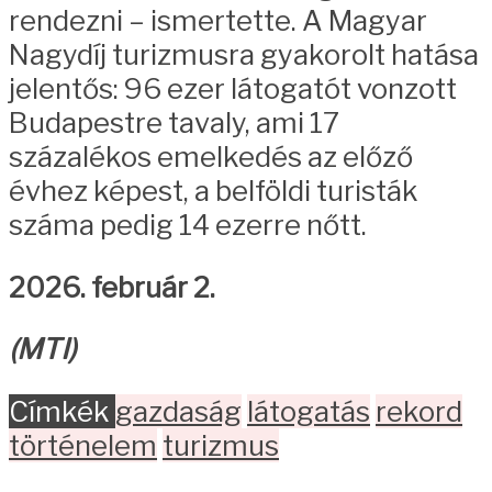
rendezni – ismertette. A Magyar
Nagydíj turizmusra gyakorolt hatása
jelentős: 96 ezer látogatót vonzott
Budapestre tavaly, ami 17
százalékos emelkedés az előző
évhez képest, a belföldi turisták
száma pedig 14 ezerre nőtt.
2026. február 2.
(MTI)
Címkék
gazdaság
látogatás
rekord
történelem
turizmus