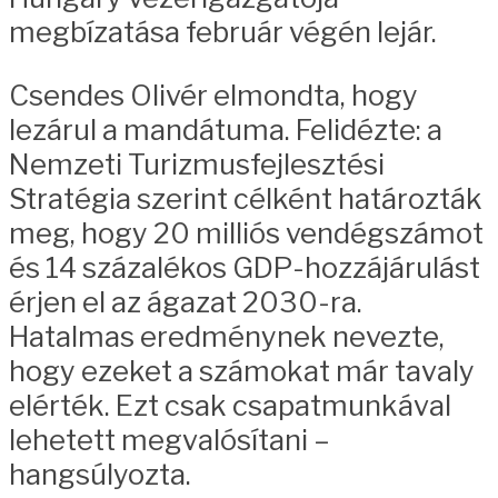
megbízatása február végén lejár.
Csendes Olivér elmondta, hogy
lezárul a mandátuma. Felidézte: a
Nemzeti Turizmusfejlesztési
Stratégia szerint célként határozták
meg, hogy 20 milliós vendégszámot
és 14 százalékos GDP-hozzájárulást
érjen el az ágazat 2030-ra.
Hatalmas eredménynek nevezte,
hogy ezeket a számokat már tavaly
elérték. Ezt csak csapatmunkával
lehetett megvalósítani –
hangsúlyozta.