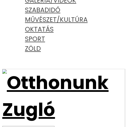
GALÉRIA/VIDEÓK
SZABADIDŐ
MŰVÉSZET/KULTÚRA
OKTATÁS
SPORT
ZÖLD
PODCAST