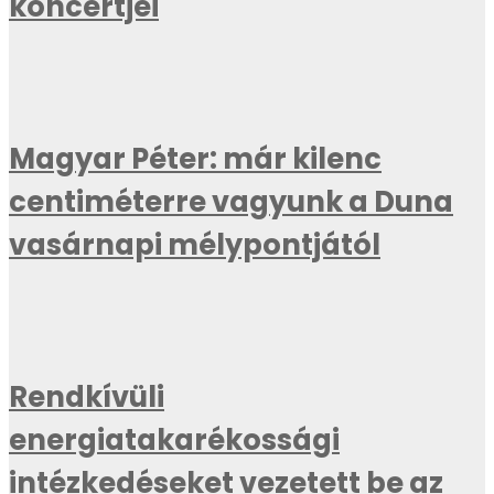
koncertjei
Magyar Péter: már kilenc
centiméterre vagyunk a Duna
vasárnapi mélypontjától
Rendkívüli
energiatakarékossági
intézkedéseket vezetett be az