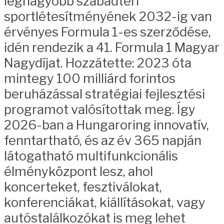
legnagyobb szabadtéri
sportlétesítményének 2032-ig van
érvényes Formula 1-es szerződése,
idén rendezik a 41. Formula 1 Magyar
Nagydíjat. Hozzátette: 2023 óta
mintegy 100 milliárd forintos
beruházással stratégiai fejlesztési
programot valósítottak meg. Így
2026-ban a Hungaroring innovatív,
fenntartható, és az év 365 napján
látogatható multifunkcionális
élményközpont lesz, ahol
koncerteket, fesztiválokat,
konferenciákat, kiállításokat, vagy
autóstalálkozókat is meg lehet