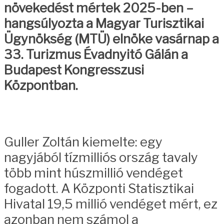
növekedést mértek 2025-ben –
hangsúlyozta a Magyar Turisztikai
Ügynökség (MTÜ) elnöke vasárnap a
33. Turizmus Évadnyitó Gálán a
Budapest Kongresszusi
Központban.
Guller Zoltán kiemelte: egy
nagyjából tízmilliós ország tavaly
több mint húszmillió vendéget
fogadott. A Központi Statisztikai
Hivatal 19,5 millió vendéget mért, ez
azonban nem számol a