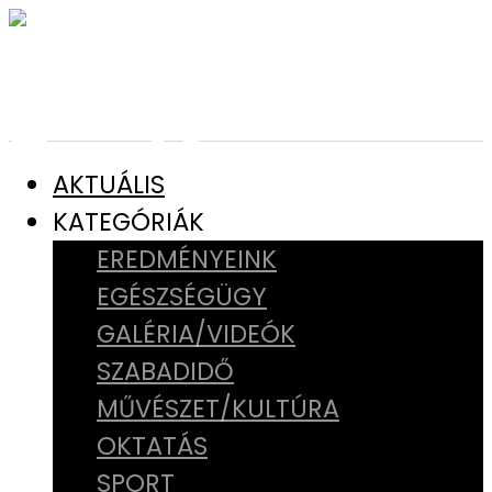
AKTUÁLIS
KATEGÓRIÁK
EREDMÉNYEINK
EGÉSZSÉGÜGY
GALÉRIA/VIDEÓK
SZABADIDŐ
MŰVÉSZET/KULTÚRA
OKTATÁS
SPORT