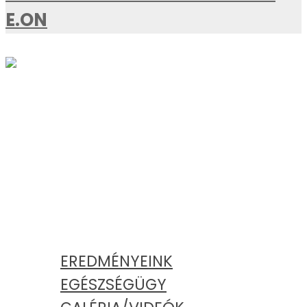
E.ON
AKTUÁLIS
KATEGÓRIÁK
EREDMÉNYEINK
EGÉSZSÉGÜGY