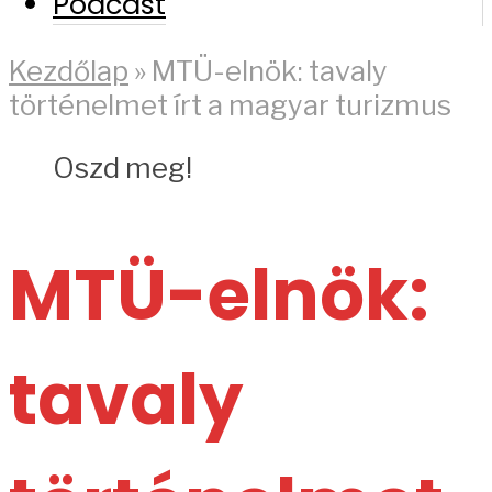
Podcast
Kezdőlap
»
MTÜ-elnök: tavaly
történelmet írt a magyar turizmus
Oszd meg!
MTÜ-elnök:
tavaly