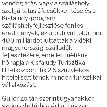
vendéglátás, vagy a szálláshely-
szolgáltatás áfacsökkentése és a
Kisfaludy-program
szálláshelyfejlesztése fontos
eredmények, ez utóbbival több mint
400 milliárdot juttattak a vidéki
magyarországi szállodák
fejlesztésére, emellett néhány
hónapja a Kisfaludy Turisztikai
Hitelközpont fix 2,5 százalékos
hitelei segítenek minden turisztikai
vállalkozást.
Guller Zoltán szerint ugyanakkor
szakaszhatárhoz ért a magyar