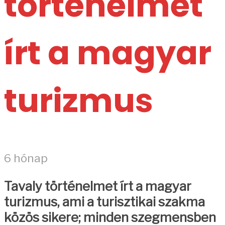
történelmet
írt a magyar
turizmus
6 hónap
Tavaly történelmet írt a magyar
turizmus, ami a turisztikai szakma
közös sikere; minden szegmensben