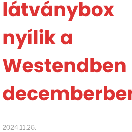
látványbox
nyílik a
Westendben
decemberbe
2024.11.26.