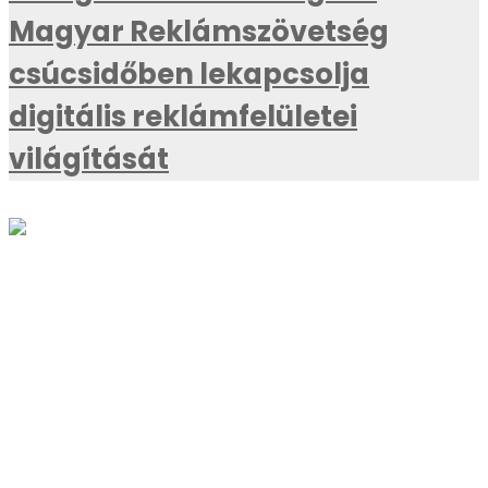
Magyar Reklámszövetség
csúcsidőben lekapcsolja
digitális reklámfelületei
világítását
AKTUÁLIS