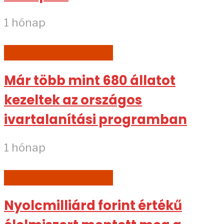
1 hónap
SZÍNES-ÉRDEKES
Már több mint 680 állatot
kezeltek az országos
ivartalanítási programban
1 hónap
SZÍNES-ÉRDEKES
Nyolcmilliárd forint értékű