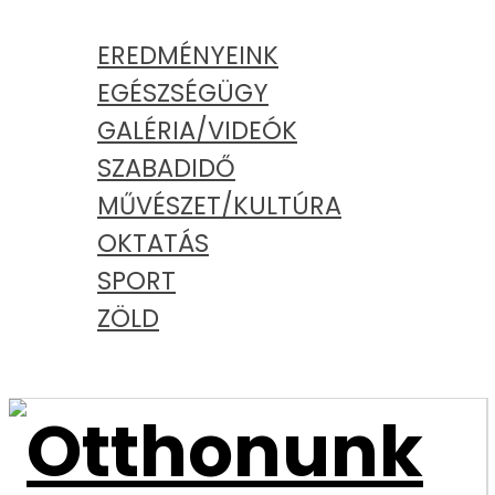
KATEGÓRIÁK
EREDMÉNYEINK
EGÉSZSÉGÜGY
GALÉRIA/VIDEÓK
SZABADIDŐ
MŰVÉSZET/KULTÚRA
OKTATÁS
SPORT
ZÖLD
PODCAST