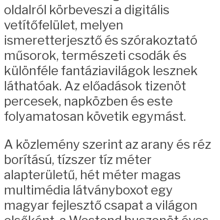
oldalról körbeveszi a digitális
vetítőfelület, melyen
ismeretterjesztő és szórakoztató
műsorok, természeti csodák és
különféle fantáziavilágok lesznek
láthatóak. Az előadások tizenöt
percesek, napközben és este
folyamatosan követik egymást.
A közlemény szerint az arany és réz
borítású, tízszer tíz méter
alapterületű, hét méter magas
multimédia látványboxot egy
magyar fejlesztő csapat a világon