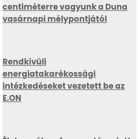
centiméterre vagyunk a Duna
vasárnapi mélypontjától
Rendkívüli
energiatakarékossági
intézkedéseket vezetett be az
E.ON