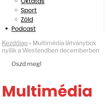
Oktatás
Sport
Zöld
Podcast
Kezdőlap
»
Multimédia látványbox
nyílik a Westendben decemberben
Oszd meg!
Multimédia