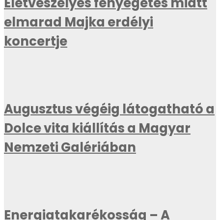
Életveszélyes fenyegetés miatt
elmarad Majka erdélyi
koncertje
Augusztus végéig látogatható a
Dolce vita kiállítás a Magyar
Nemzeti Galériában
Energiatakarékosság – A