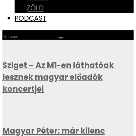
ZÖLD
PODCAST
Sziget – Az M1-en láthatóak
lesznek magyar előadók
koncertjei
Magyar Péter: már kilenc