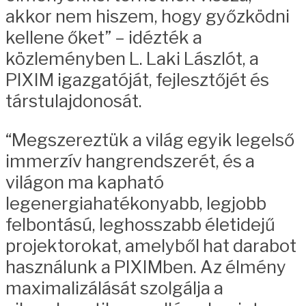
akkor nem hiszem, hogy győzködni
kellene őket” – idézték a
közleményben L. Laki Lászlót, a
PIXIM igazgatóját, fejlesztőjét és
társtulajdonosát.
“Megszereztük a világ egyik legelső
immerzív hangrendszerét, és a
világon ma kapható
legenergiahatékonyabb, legjobb
felbontású, leghosszabb életidejű
projektorokat, amelyből hat darabot
használunk a PIXIMben. Az élmény
maximalizálását szolgálja a