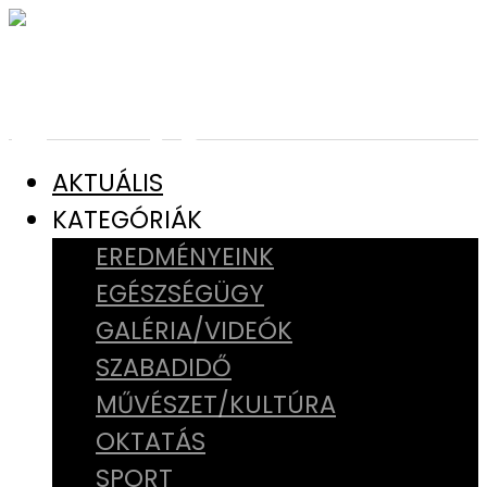
AKTUÁLIS
KATEGÓRIÁK
EREDMÉNYEINK
EGÉSZSÉGÜGY
GALÉRIA/VIDEÓK
SZABADIDŐ
MŰVÉSZET/KULTÚRA
OKTATÁS
SPORT