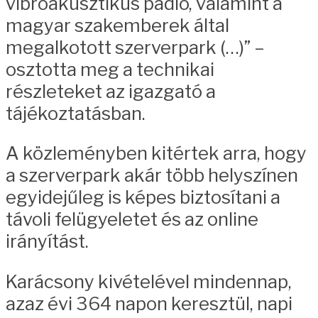
vibroakusztikus padló, valamint a
magyar szakemberek által
megalkotott szerverpark (…)” –
osztotta meg a technikai
részleteket az igazgató a
tájékoztatásban.
A közleményben kitértek arra, hogy
a szerverpark akár több helyszínen
egyidejűleg is képes biztosítani a
távoli felügyeletet és az online
irányítást.
Karácsony kivételével mindennap,
azaz évi 364 napon keresztül, napi