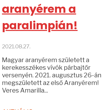
aranyérem a
paralimpián!
2021.08.27.
Magyar aranyérem született a
kerekesszékes vívók párbajtőr
versenyén. 2021. augusztus 26-án
megszületett az első Aranyérem!
Veres Amarilla...