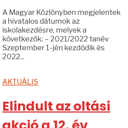
A Magyar Közlönyben megjelentek
a hivatalos dátumok az
iskolakezdésre, melyek a
következők: – 2021/2022 tanév
Szeptember 1-jén kezdődik és
2022...
AKTUÁLIS
Elindult az oltási
akció a 12. év