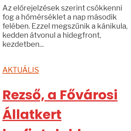
Az előrejelzések szerint csökkenni
fog a hőmérséklet a nap második
felében. Ezzel megszűnik a kánikula,
kedden átvonul a hidegfront,
kezdetben...
AKTUÁLIS
Rezső, a Fővárosi
Állatkert