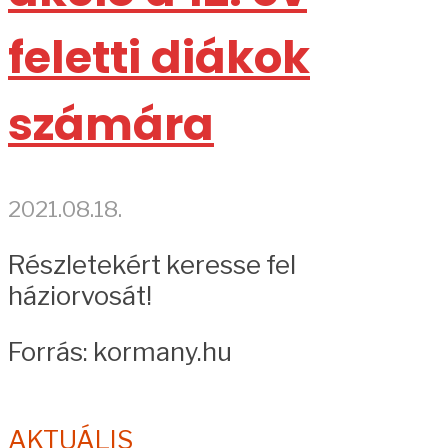
feletti diákok
számára
2021.08.18.
Részletekért keresse fel
háziorvosát!
Forrás: kormany.hu
AKTUÁLIS