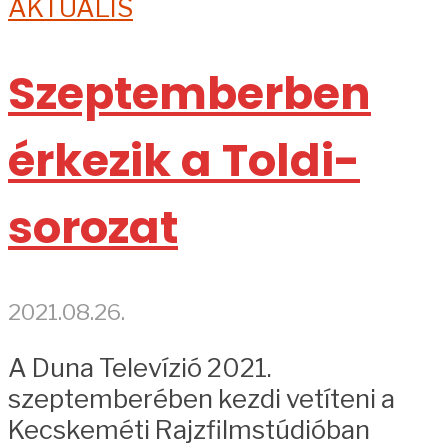
AKTUÁLIS
Szeptemberben
érkezik a Toldi-
sorozat
2021.08.26.
A Duna Televízió 2021.
szeptemberében kezdi vetíteni a
Kecskeméti Rajzfilmstúdióban