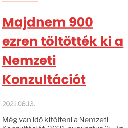
Majdnem 900
ezren töltötték ki a
Nemzeti
Konzultációt
2021.08.13.
Még van idő kitölteni a Nemzeti