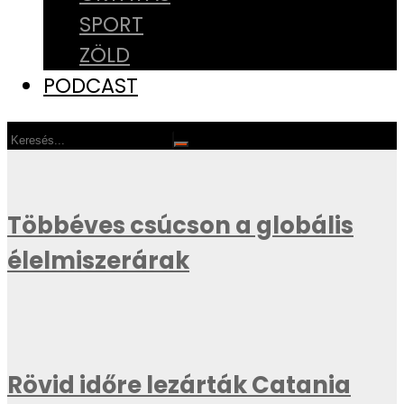
SPORT
ZÖLD
PODCAST
Többéves csúcson a globális
élelmiszerárak
Rövid időre lezárták Catania