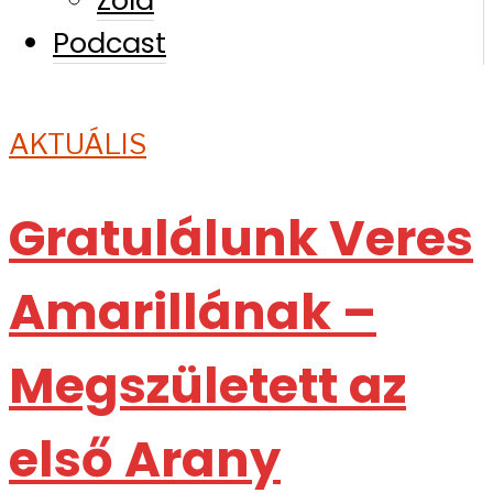
Podcast
AKTUÁLIS
Gratulálunk Veres
Amarillának –
Megszületett az
első Arany