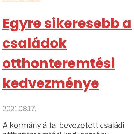
Egyre sikeresebb a
családok
otthonteremtési
kedvezménye
2021.08.17.
A kormány által bevezetett családi