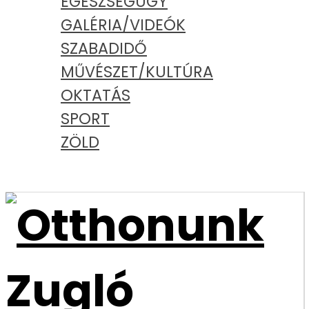
EGÉSZSÉGÜGY
GALÉRIA/VIDEÓK
SZABADIDŐ
MŰVÉSZET/KULTÚRA
OKTATÁS
SPORT
ZÖLD
PODCAST