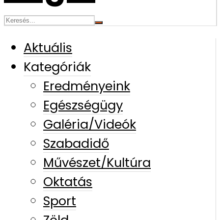
Aktuális
Kategóriák
Eredményeink
Egészségügy
Galéria/Videók
Szabadidő
Művészet/Kultúra
Oktatás
Sport
Zöld