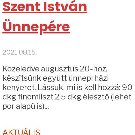
Szent István
Ünnepére
2021.08.15.
Közeledve augusztus 20-hoz,
készítsünk együtt ünnepi házi
kenyeret. Lássuk, mi is kell hozzá: 90
dkg finomliszt 2,5 dkg élesztő (lehet
por alapú is)...
AKTUÁLIS