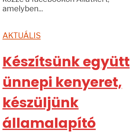
amelyben...
AKTUÁLIS
Készítsünk együtt
ünnepi kenyeret,
készüljünk
államalapító