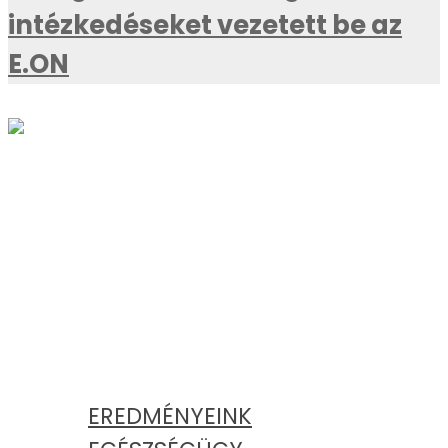
intézkedéseket vezetett be az
E.ON
AKTUÁLIS
KATEGÓRIÁK
EREDMÉNYEINK