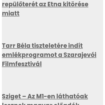
repülőterét az Etna kitörése
miatt
Tarr Béla tiszteletére indít
emlékprogramot a Szarajevói
Filmfesztivál
Sziget – Az M1-en láthatóak