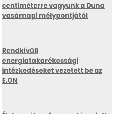
centiméterre vagyunk a Duna
vasárnapi mélypontjától
Rendkívüli
energiatakarékossági
intézkedéseket vezetett be az
E.ON