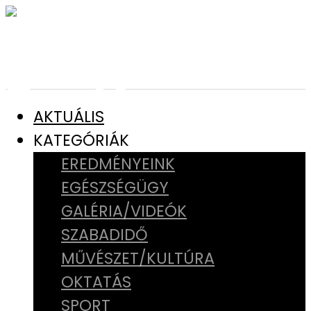
AKTUÁLIS
KATEGÓRIÁK
EREDMÉNYEINK
EGÉSZSÉGÜGY
GALÉRIA/VIDEÓK
SZABADIDŐ
MŰVÉSZET/KULTÚRA
OKTATÁS
SPORT