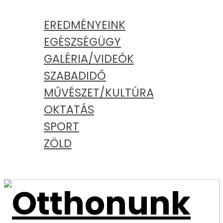
KATEGÓRIÁK
EREDMÉNYEINK
EGÉSZSÉGÜGY
GALÉRIA/VIDEÓK
SZABADIDŐ
MŰVÉSZET/KULTÚRA
OKTATÁS
SPORT
ZÖLD
PODCAST