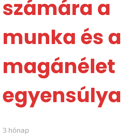
számára a
munka és a
magánélet
egyensúlya
3 hónap