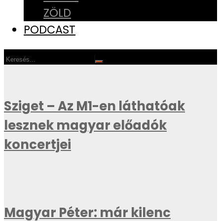
ZÖLD
PODCAST
Sziget – Az M1-en láthatóak
lesznek magyar előadók
koncertjei
Magyar Péter: már kilenc