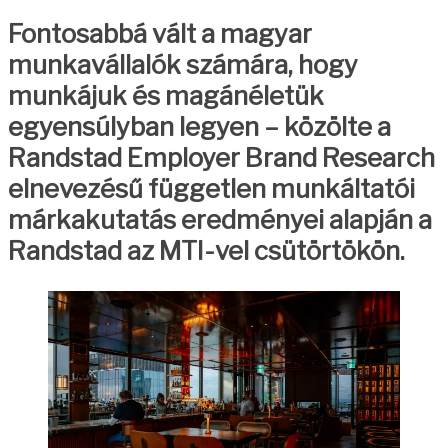
Fontosabbá vált a magyar
munkavállalók számára, hogy
munkájuk és magánéletük
egyensúlyban legyen – közölte a
Randstad Employer Brand Research
elnevezésű független munkáltatói
márkakutatás eredményei alapján a
Randstad az MTI-vel csütörtökön.