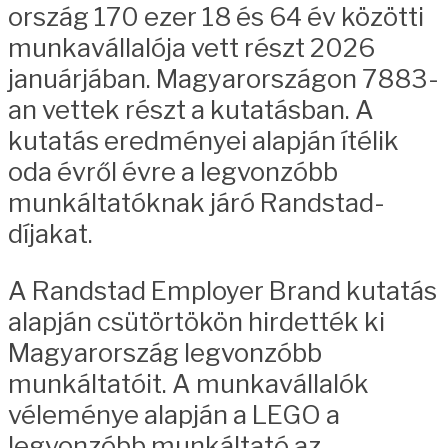
ország 170 ezer 18 és 64 év közötti
munkavállalója vett részt 2026
januárjában. Magyarországon 7883-
an vettek részt a kutatásban. A
kutatás eredményei alapján ítélik
oda évről évre a legvonzóbb
munkáltatóknak járó Randstad-
díjakat.
A Randstad Employer Brand kutatás
alapján csütörtökön hirdették ki
Magyarország legvonzóbb
munkáltatóit. A munkavállalók
véleménye alapján a LEGO a
legvonzóbb munkáltató az