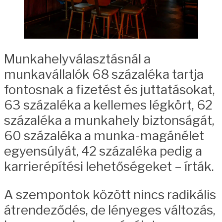
Munkahelyválasztásnál a
munkavállalók 68 százaléka tartja
fontosnak a fizetést és juttatásokat,
63 százaléka a kellemes légkört, 62
százaléka a munkahely biztonságát,
60 százaléka a munka-magánélet
egyensúlyát, 42 százaléka pedig a
karrierépítési lehetőségeket – írták.
A szempontok között nincs radikális
átrendeződés, de lényeges változás,