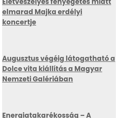
Életveszélyes fenyegetés miatt
elmarad Majka erdélyi
koncertje
Augusztus végéig látogatható a
Dolce vita kiállítás a Magyar
Nemzeti Galériában
Energiatakarékosság – A