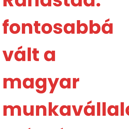
fontosabbá
vált a
magyar
munkavállal