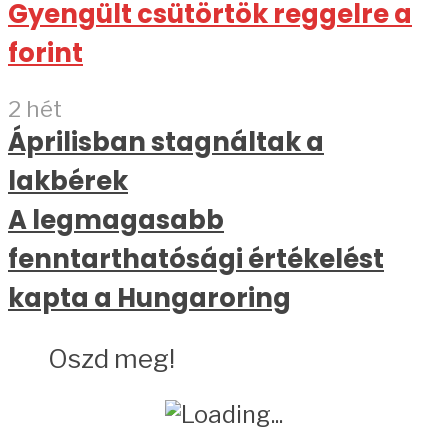
Gyengült csütörtök reggelre a
forint
2 hét
Áprilisban stagnáltak a
lakbérek
A legmagasabb
fenntarthatósági értékelést
kapta a Hungaroring
Oszd meg!