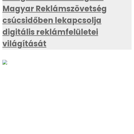
Magyar Reklámszövetség
csúcsidőben lekapcsolja
digitális reklámfelületei
világítását
AKTUÁLIS