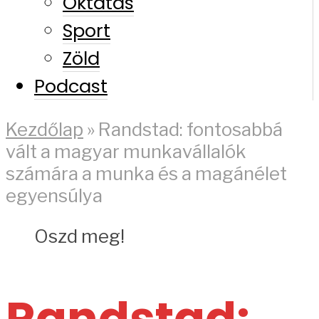
Oktatás
Sport
Zöld
Podcast
Kezdőlap
»
Randstad: fontosabbá
vált a magyar munkavállalók
számára a munka és a magánélet
egyensúlya
Oszd meg!
Randstad: