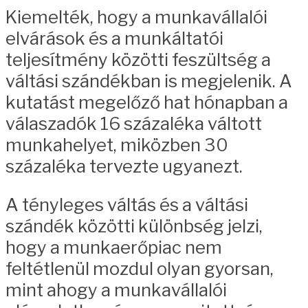
Kiemelték, hogy a munkavállalói
elvárások és a munkáltatói
teljesítmény közötti feszültség a
váltási szándékban is megjelenik. A
kutatást megelőző hat hónapban a
válaszadók 16 százaléka váltott
munkahelyet, miközben 30
százaléka tervezte ugyanezt.
A tényleges váltás és a váltási
szándék közötti különbség jelzi,
hogy a munkaerőpiac nem
feltétlenül mozdul olyan gyorsan,
mint ahogy a munkavállalói