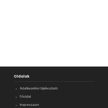
Oldalak
Adatkezelési tájékoztató
Főoldal
Impresszum