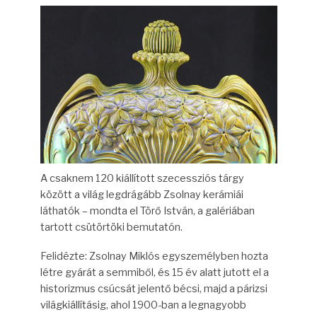
A csaknem 120 kiállított szecessziós tárgy
között a világ legdrágább Zsolnay kerámiái
láthatók – mondta el Törő István, a galériában
tartott csütörtöki bemutatón.
Felidézte: Zsolnay Miklós egyszemélyben hozta
létre gyárát a semmiből, és 15 év alatt jutott el a
historizmus csúcsát jelentő bécsi, majd a párizsi
világkiállításig, ahol 1900-ban a legnagyobb