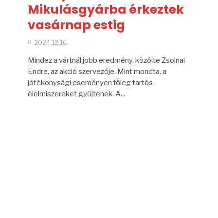
Mikulásgyárba érkeztek
vasárnap estig
2024.12.16.
Mindez a vártnál jobb eredmény, közölte Zsolnai
Endre, az akció szervezője. Mint mondta, a
jótékonysági eseményen főleg tartós
élelmiszereket gyűjtenek. A...