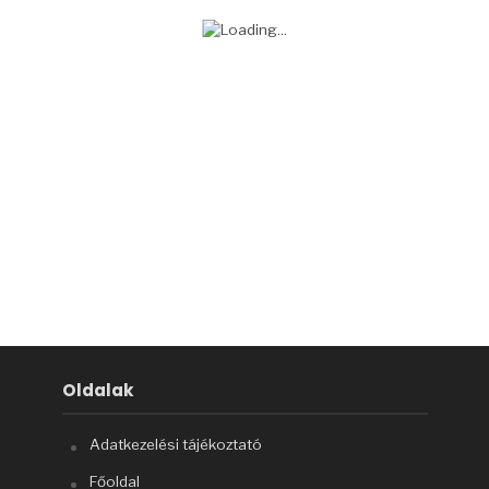
Oldalak
Adatkezelési tájékoztató
Főoldal