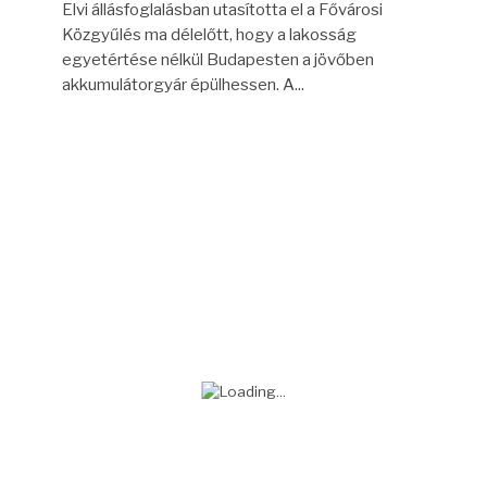
Elvi állásfoglalásban utasította el a Fővárosi
Közgyűlés ma délelőtt, hogy a lakosság
egyetértése nélkül Budapesten a jövőben
akkumulátorgyár épülhessen. A...