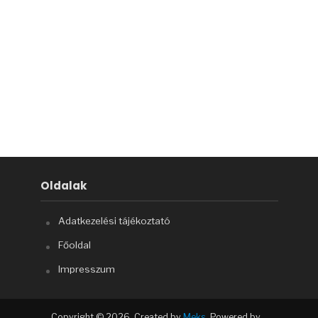
Oldalak
Adatkezelési tájékoztató
Főoldal
Impresszum
Copyright © 2026. Created by
Meks
. Powered by