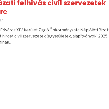
zati felhívás civil szervezetek
ére
17.
Főváros XIV. Kerület Zugló Önkormányzata Népjóléti Bizot
 hirdet civil szervezetek (egyesületek, alapítványok) 2025.
inak...