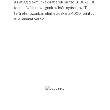
Az átlag diákmunka-órabérek bruttó 1600-2500
forint között mozognak az idén nyáron, az IT-
területen azonban elérhetik akár a 4000 forintot
is; a munkát vállaló...