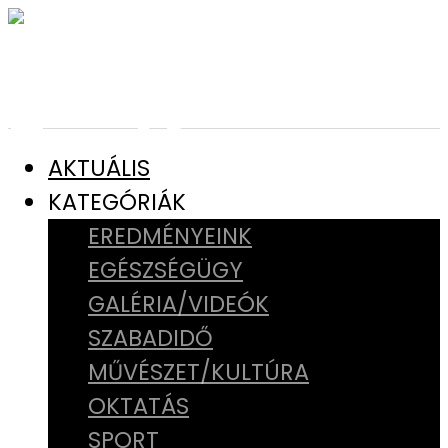
AKTUÁLIS
KATEGÓRIÁK
EREDMÉNYEINK
EGÉSZSÉGÜGY
GALÉRIA/VIDEÓK
SZABADIDŐ
MŰVÉSZET/KULTÚRA
OKTATÁS
SPORT