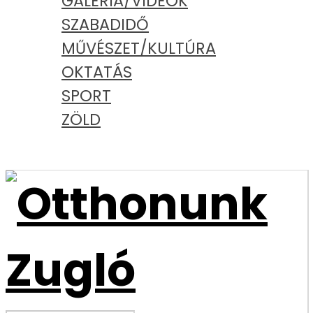
GALÉRIA/VIDEÓK
SZABADIDŐ
MŰVÉSZET/KULTÚRA
OKTATÁS
SPORT
ZÖLD
PODCAST