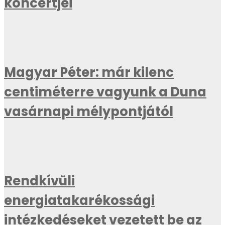
koncertjei
Magyar Péter: már kilenc
centiméterre vagyunk a Duna
vasárnapi mélypontjától
Rendkívüli
energiatakarékossági
intézkedéseket vezetett be az