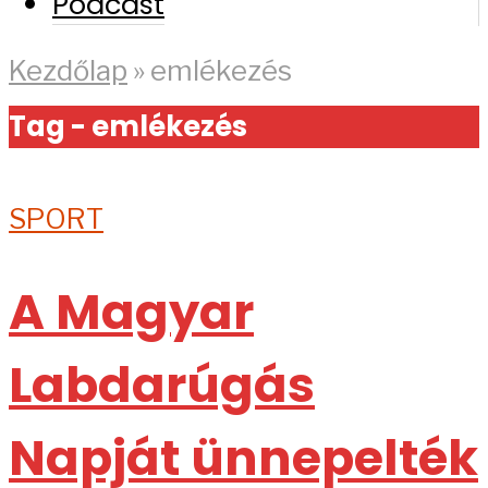
Podcast
Kezdőlap
»
emlékezés
Tag - emlékezés
SPORT
A Magyar
Labdarúgás
Napját ünnepelték