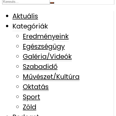
Aktuális
Kategóriák
Eredményeink
Egészségügy
Galéria/Videók
Szabadidő
Művészet/Kultúra
Oktatás
Sport
Zöld