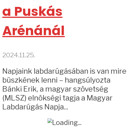
a Puskás
Arénánál
2024.11.25.
Napjaink labdarúgásában is van mire
büszkének lenni – hangsúlyozta
Bánki Erik, a magyar szövetség
(MLSZ) elnökségi tagja a Magyar
Labdarúgás Napja...