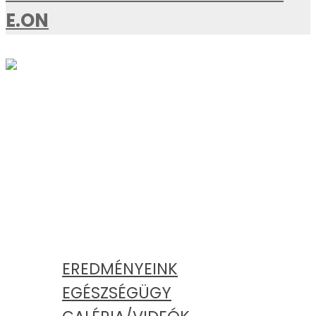
E.ON
AKTUÁLIS
KATEGÓRIÁK
EREDMÉNYEINK
EGÉSZSÉGÜGY