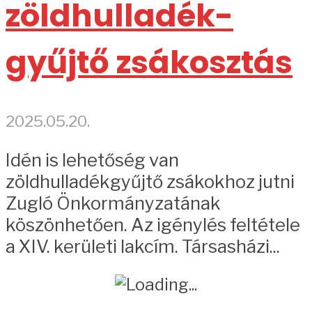
zöldhulladék-
gyűjtő zsákosztás
2025.05.20.
Idén is lehetőség van
zöldhulladékgyűjtő zsákokhoz jutni
Zugló Önkormányzatának
köszönhetően. Az igénylés feltétele
a XIV. kerületi lakcím. Társasházi...