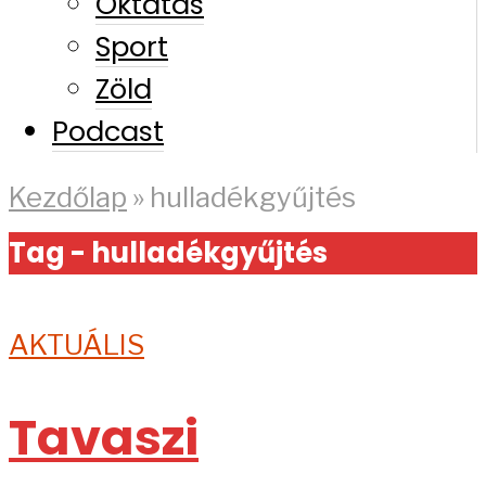
Oktatás
Sport
Zöld
Podcast
Kezdőlap
»
hulladékgyűjtés
Tag - hulladékgyűjtés
AKTUÁLIS
Tavaszi