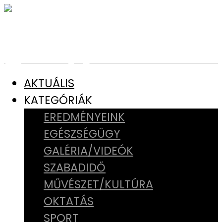
AKTUÁLIS
KATEGÓRIÁK
EREDMÉNYEINK
EGÉSZSÉGÜGY
GALÉRIA/VIDEÓK
SZABADIDŐ
MŰVÉSZET/KULTÚRA
OKTATÁS
SPORT