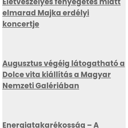
Életveszélyes fenyegetés miatt
elmarad Majka erdélyi
koncertje
Augusztus végéig látogatható a
Dolce vita kiállítás a Magyar
Nemzeti Galériában
Energiatakarékosság – A