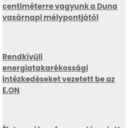
centiméterre vagyunk a Duna
vasárnapi mélypontjától
Rendkívüli
energiatakarékossági
intézkedéseket vezetett be az
E.ON