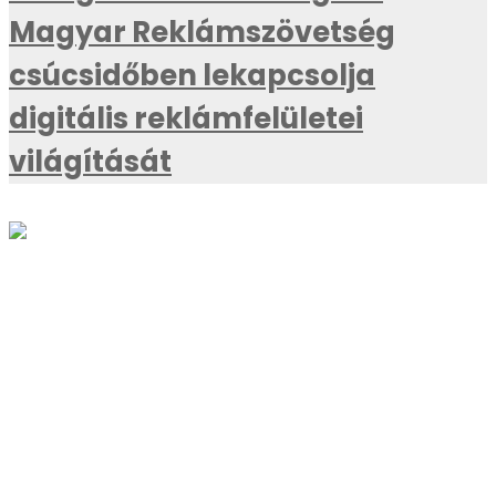
Magyar Reklámszövetség
csúcsidőben lekapcsolja
digitális reklámfelületei
világítását
AKTUÁLIS