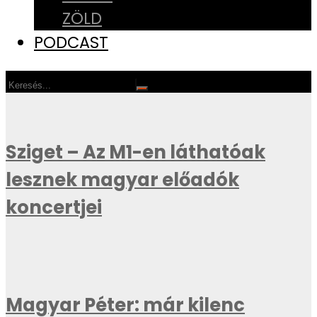
ZÖLD
PODCAST
Sziget – Az M1-en láthatóak
lesznek magyar előadók
koncertjei
Magyar Péter: már kilenc