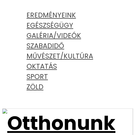
KATEGÓRIÁK
EREDMÉNYEINK
EGÉSZSÉGÜGY
GALÉRIA/VIDEÓK
SZABADIDŐ
MŰVÉSZET/KULTÚRA
OKTATÁS
SPORT
ZÖLD
PODCAST