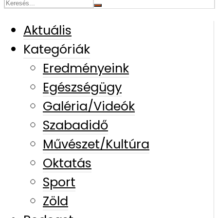
Aktuális
Kategóriák
Eredményeink
Egészségügy
Galéria/Videók
Szabadidő
Művészet/Kultúra
Oktatás
Sport
Zöld