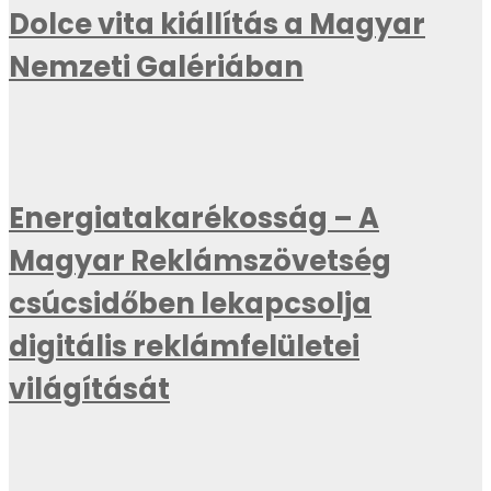
Dolce vita kiállítás a Magyar
Nemzeti Galériában
Energiatakarékosság – A
Magyar Reklámszövetség
csúcsidőben lekapcsolja
digitális reklámfelületei
világítását