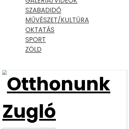
GALÉRIA/VIDEÓK
SZABADIDŐ
MŰVÉSZET/KULTÚRA
OKTATÁS
SPORT
ZÖLD
PODCAST