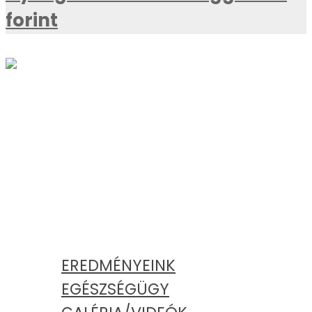
forint
AKTUÁLIS
KATEGÓRIÁK
EREDMÉNYEINK
EGÉSZSÉGÜGY