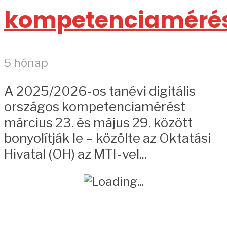
kompetenciaméré
5 hónap
A 2025/2026-os tanévi digitális
országos kompetenciamérést
március 23. és május 29. között
bonyolítják le – közölte az Oktatási
Hivatal (OH) az MTI-vel...