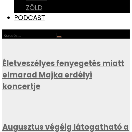
ZÖLD
PODCAST
Életveszélyes fenyegetés miatt
elmarad Majka erdélyi
koncertje
Augusztus végéig látogatható a