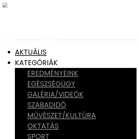
AKTUÁLIS
KATEGÓRIÁK
EREDMÉNYEINK
EGÉSZSÉGÜGY
GALÉRIA/VIDEÓK
SZABADIDŐ
MŰVÉSZET/KULTÚRA
OKTATÁS
SPORT