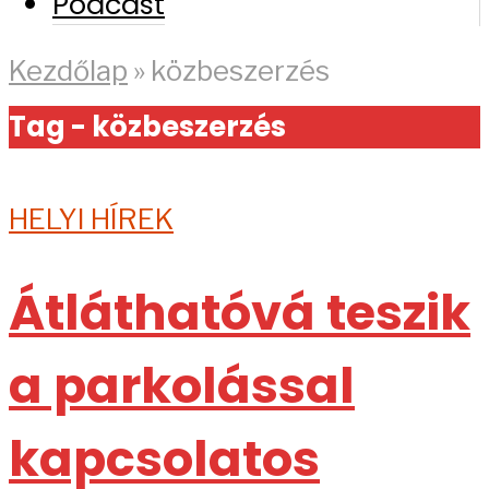
Podcast
Kezdőlap
»
közbeszerzés
Tag - közbeszerzés
HELYI HÍREK
Átláthatóvá teszik
a parkolással
kapcsolatos