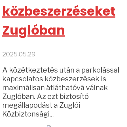
közbeszerzéseket
Zuglóban
2025.05.29.
A közétkeztetés után a parkolással
kapcsolatos közbeszerzések is
maximálisan átláthatóvá válnak
Zuglóban. Az ezt biztosító
megállapodást a Zuglói
Közbiztonsági...