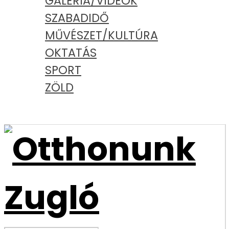
GALÉRIA/VIDEÓK
SZABADIDŐ
MŰVÉSZET/KULTÚRA
OKTATÁS
SPORT
ZÖLD
PODCAST