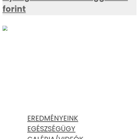
forint
AKTUÁLIS
KATEGÓRIÁK
EREDMÉNYEINK
EGÉSZSÉGÜGY