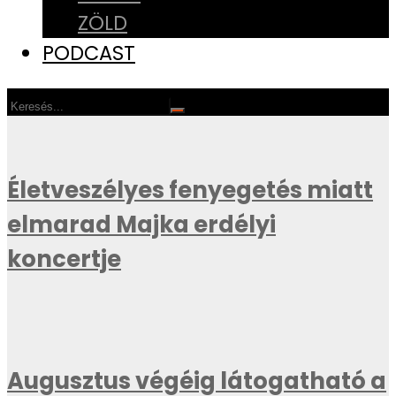
ZÖLD
PODCAST
Életveszélyes fenyegetés miatt
elmarad Majka erdélyi
koncertje
Augusztus végéig látogatható a