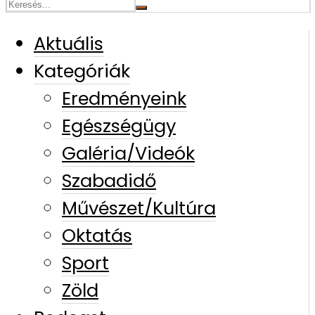
Aktuális
Kategóriák
Eredményeink
Egészségügy
Galéria/Videók
Szabadidő
Művészet/Kultúra
Oktatás
Sport
Zöld