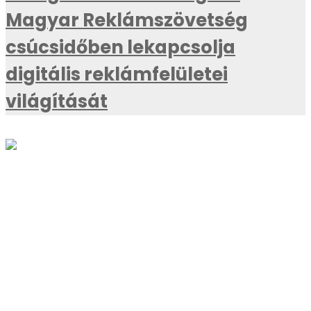
Magyar Reklámszövetség
csúcsidőben lekapcsolja
digitális reklámfelületei
világítását
AKTUÁLIS