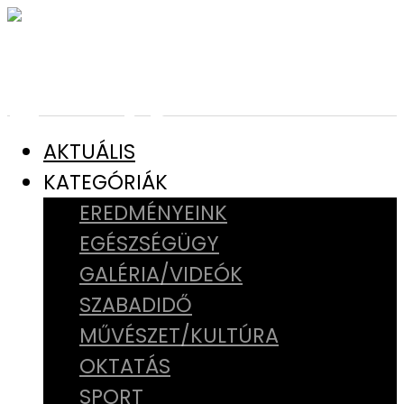
AKTUÁLIS
KATEGÓRIÁK
EREDMÉNYEINK
EGÉSZSÉGÜGY
GALÉRIA/VIDEÓK
SZABADIDŐ
MŰVÉSZET/KULTÚRA
OKTATÁS
SPORT