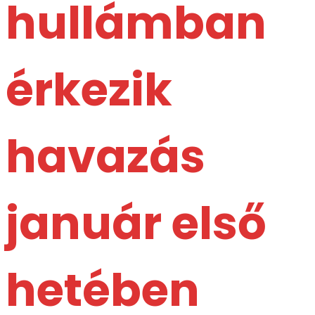
hullámban
érkezik
havazás
január első
hetében