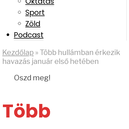
Oktatás
Sport
Zöld
Podcast
Kezdőlap
»
Több hullámban érkezik
havazás január első hetében
Oszd meg!
Több