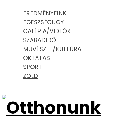
KATEGÓRIÁK
EREDMÉNYEINK
EGÉSZSÉGÜGY
GALÉRIA/VIDEÓK
SZABADIDŐ
MŰVÉSZET/KULTÚRA
OKTATÁS
SPORT
ZÖLD
PODCAST