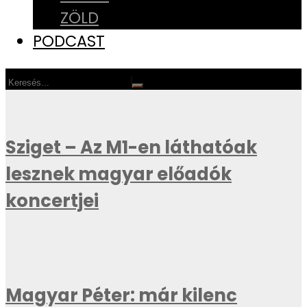
ZÖLD
PODCAST
Sziget – Az M1-en láthatóak
lesznek magyar előadók
koncertjei
Magyar Péter: már kilenc