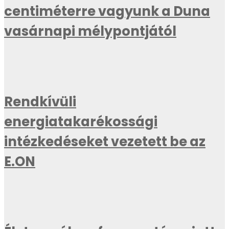
centiméterre vagyunk a Duna
vasárnapi mélypontjától
Rendkívüli
energiatakarékossági
intézkedéseket vezetett be az
E.ON