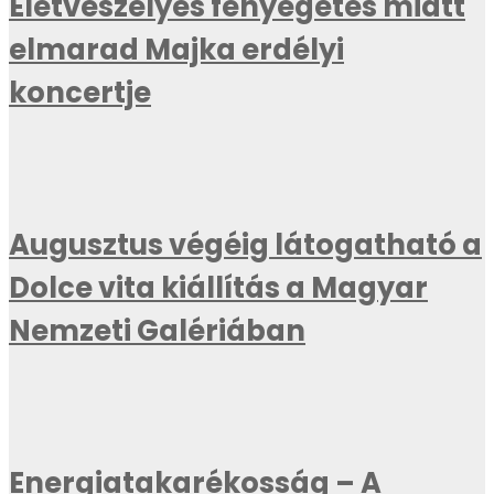
Életveszélyes fenyegetés miatt
elmarad Majka erdélyi
koncertje
Augusztus végéig látogatható a
Dolce vita kiállítás a Magyar
Nemzeti Galériában
Energiatakarékosság – A