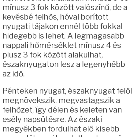
mínusz 3 fok között valószínű, de a
kevésbé felhős, hóval borított
nyugati tájakon ennél több fokkal
hidegebb is lehet. A legmagasabb
nappali hőmérséklet mínusz 4 és
plusz 3 fok között alakulhat,
északnyugaton lesz a legenyhébb
az idő.
Pénteken nyugat, északnyugat felől
megnövekszik, megvastagszik a
felhőzet, így délen és keleten van
esély napsütésre. Az északi
megyékben fordulhat elő kisebb