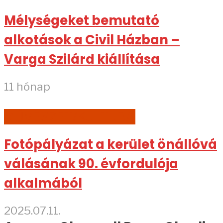
Mélységeket bemutató
alkotások a Civil Házban –
Varga Szilárd kiállítása
11 hónap
MŰVÉSZET/KULTÚRA
Fotópályázat a kerület önállóvá
válásának 90. évfordulója
alkalmából
2025.07.11.