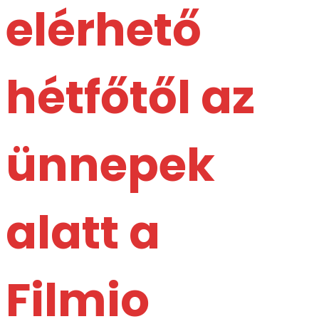
elérhető
hétfőtől az
ünnepek
alatt a
Filmio