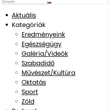
Aktuális
Kategóriák
Eredményeink
Egészségügy
Galéria/Videók
Szabadidő
Művészet/Kultúra
Oktatás
Sport
Zöld