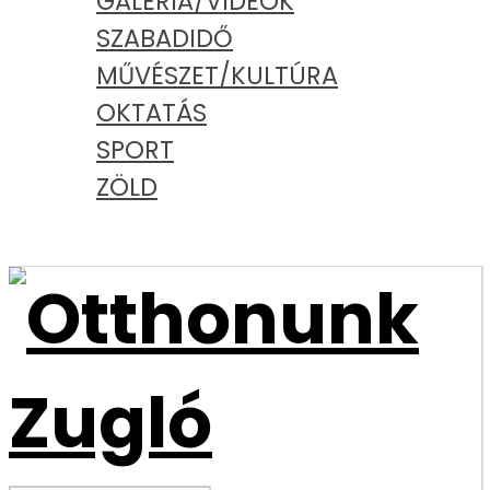
GALÉRIA/VIDEÓK
SZABADIDŐ
MŰVÉSZET/KULTÚRA
OKTATÁS
SPORT
ZÖLD
PODCAST