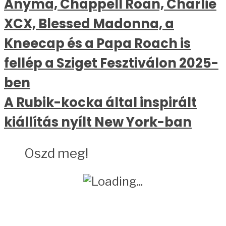
Anyma, Chappell Roan, Charlie
XCX, Blessed Madonna, a
Kneecap és a Papa Roach is
fellép a Sziget Fesztiválon 2025-
ben
A Rubik-kocka által inspirált
kiállítás nyílt New York-ban
Oszd meg!