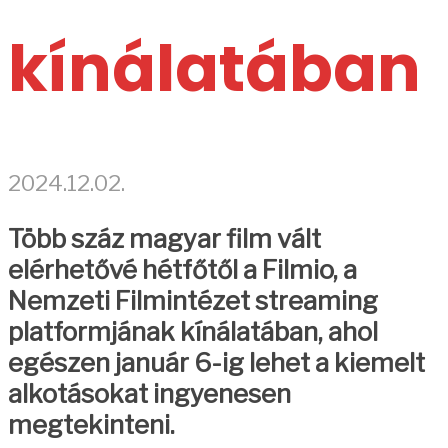
kínálatában
2024.12.02.
Több száz magyar film vált
elérhetővé hétfőtől a Filmio, a
Nemzeti Filmintézet streaming
platformjának kínálatában, ahol
egészen január 6-ig lehet a kiemelt
alkotásokat ingyenesen
megtekinteni.