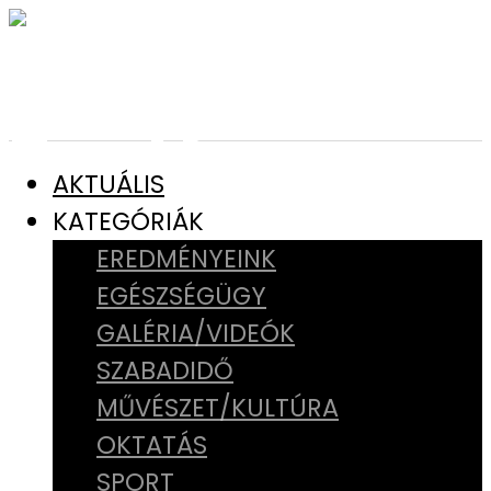
AKTUÁLIS
KATEGÓRIÁK
EREDMÉNYEINK
EGÉSZSÉGÜGY
GALÉRIA/VIDEÓK
SZABADIDŐ
MŰVÉSZET/KULTÚRA
OKTATÁS
SPORT