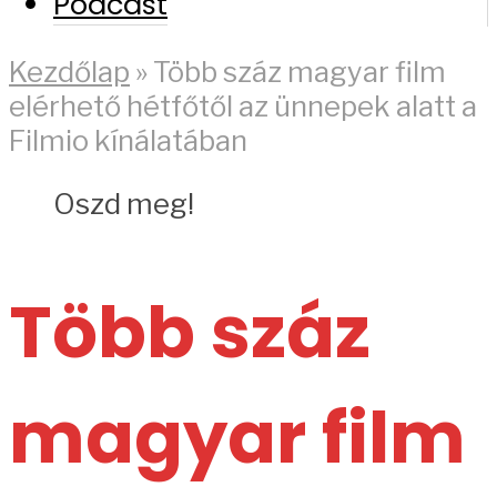
Podcast
Kezdőlap
»
Több száz magyar film
elérhető hétfőtől az ünnepek alatt a
Filmio kínálatában
Oszd meg!
Több száz
magyar film