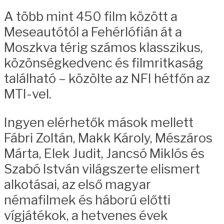
A több mint 450 film között a
Meseautótól a Fehérlófián át a
Moszkva térig számos klasszikus,
közönségkedvenc és filmritkaság
található – közölte az NFI hétfőn az
MTI-vel.
Ingyen elérhetők mások mellett
Fábri Zoltán, Makk Károly, Mészáros
Márta, Elek Judit, Jancsó Miklós és
Szabó István világszerte elismert
alkotásai, az első magyar
némafilmek és háború előtti
vígjátékok, a hetvenes évek