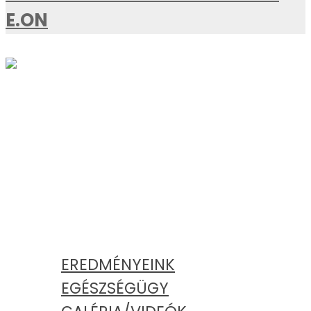
E.ON
AKTUÁLIS
KATEGÓRIÁK
EREDMÉNYEINK
EGÉSZSÉGÜGY