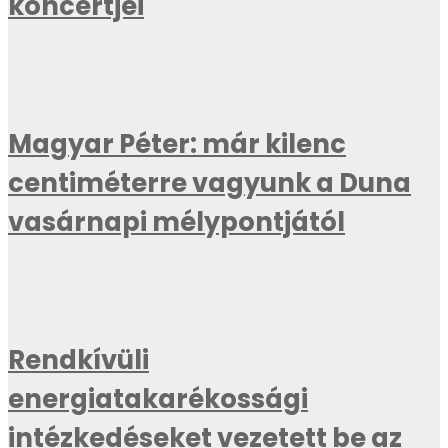
koncertjei
Magyar Péter: már kilenc
centiméterre vagyunk a Duna
vasárnapi mélypontjától
Rendkívüli
energiatakarékossági
intézkedéseket vezetett be az