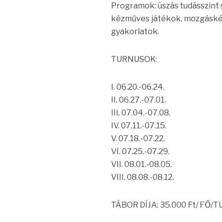
Programok: úszás tudásszint s
kézműves játékok, mozgáskés
gyakorlatok.
TURNUSOK:
I. 06.20.-06.24.
II. 06.27.-07.01.
III. 07.04.-07.08.
IV. 07.11.-07.15.
V. 07.18.-07.22.
VI. 07.25.-07.29.
VII. 08.01.-08.05.
VIII. 08.08.-08.12.
TÁBOR DÍJA: 35.000 Ft/ FŐ/