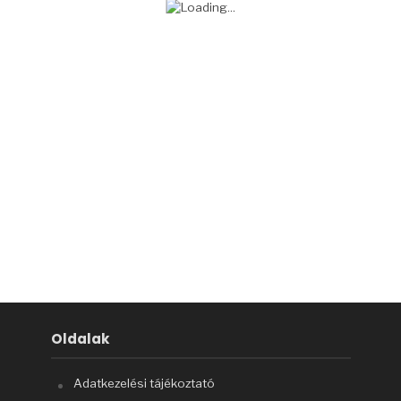
Oldalak
Adatkezelési tájékoztató