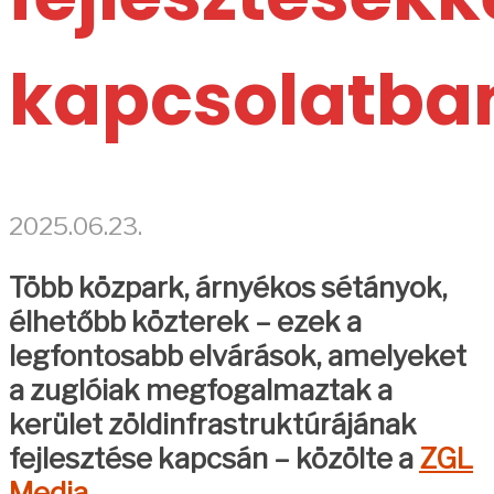
kapcsolatba
2025.06.23.
Több közpark, árnyékos sétányok,
élhetőbb közterek – ezek a
legfontosabb elvárások, amelyeket
a zuglóiak megfogalmaztak a
kerület zöldinfrastruktúrájának
fejlesztése kapcsán
– közölte a
ZGL
Media.