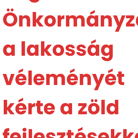
Önkormányz
a lakosság
véleményét
kérte a zöld
fejlesztésekk