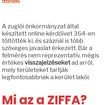
A zuglói önkormányzat által
készített online kérdőívet 364-en
töltötték ki, és száznál is több
szöveges javaslat érkezett. Bár a
felmérés nem reprezentatív, mégis
értékes
visszajelzéseket
ad arról,
mely területeket tartják
legfontosabbnak a kerület lakói.
Mi az a ZIFFA?