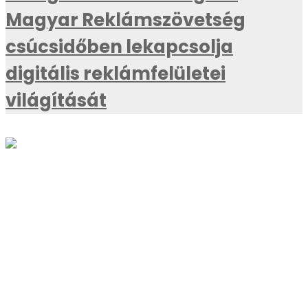
Magyar Reklámszövetség
csúcsidőben lekapcsolja
digitális reklámfelületei
világítását
AKTUÁLIS