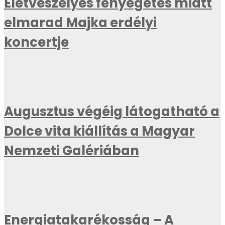
Életveszélyes fenyegetés miatt
elmarad Majka erdélyi
koncertje
Augusztus végéig látogatható a
Dolce vita kiállítás a Magyar
Nemzeti Galériában
Energiatakarékosság – A