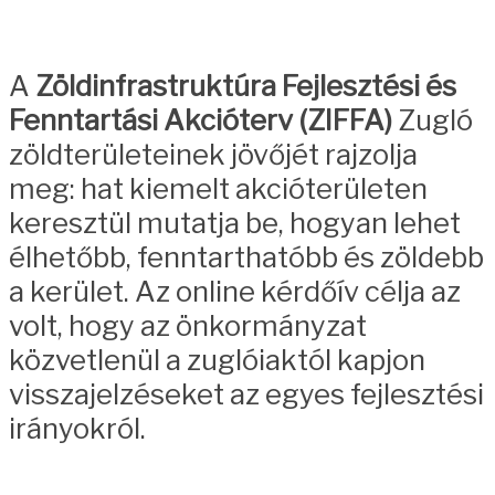
A
Zöldinfrastruktúra Fejlesztési és
Fenntartási Akcióterv (ZIFFA)
Zugló
zöldterületeinek jövőjét rajzolja
meg: hat kiemelt akcióterületen
keresztül mutatja be, hogyan lehet
élhetőbb, fenntarthatóbb és zöldebb
a kerület. Az online kérdőív célja az
volt, hogy az önkormányzat
közvetlenül a zuglóiaktól kapjon
visszajelzéseket az egyes fejlesztési
irányokról.