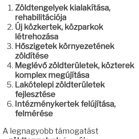
Zöldtengelyek kialakítása,
rehabilitációja
Új közkertek, közparkok
létrehozása
Hőszigetek környezetének
zöldítése
Meglévő zöldterületek, közterek
komplex megújítása
Lakótelepi zöldterületek
fejlesztése
Intézménykertek felújítása,
felmérése
A legnagyobb támogatást