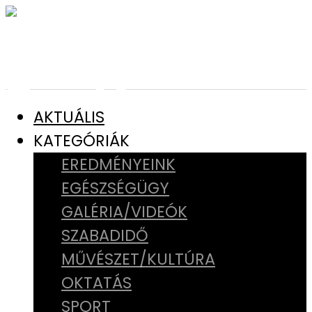
AKTUÁLIS
KATEGÓRIÁK
EREDMÉNYEINK
EGÉSZSÉGÜGY
GALÉRIA/VIDEÓK
SZABADIDŐ
MŰVÉSZET/KULTÚRA
OKTATÁS
SPORT