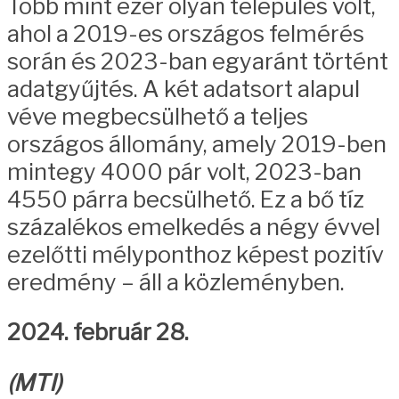
Több mint ezer olyan település volt,
ahol a 2019-es országos felmérés
során és 2023-ban egyaránt történt
adatgyűjtés. A két adatsort alapul
véve megbecsülhető a teljes
országos állomány, amely 2019-ben
mintegy 4000 pár volt, 2023-ban
4550 párra becsülhető. Ez a bő tíz
százalékos emelkedés a négy évvel
ezelőtti mélyponthoz képest pozitív
eredmény – áll a közleményben.
2024. február 28.
(MTI)