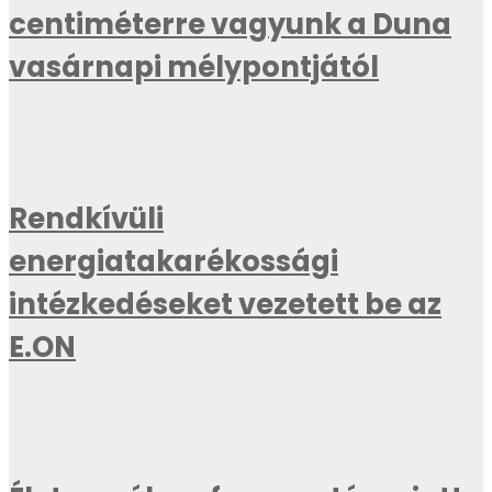
centiméterre vagyunk a Duna
vasárnapi mélypontjától
Rendkívüli
energiatakarékossági
intézkedéseket vezetett be az
E.ON