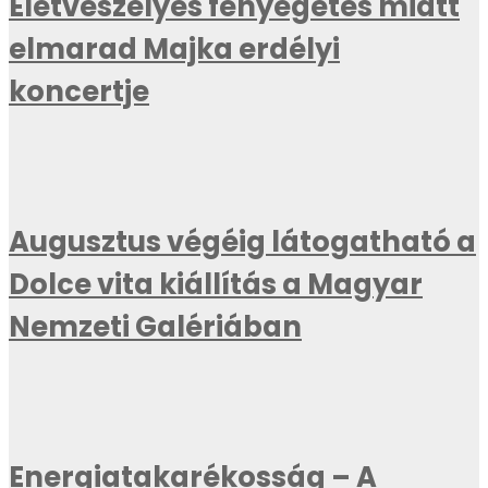
Életveszélyes fenyegetés miatt
elmarad Majka erdélyi
koncertje
Augusztus végéig látogatható a
Dolce vita kiállítás a Magyar
Nemzeti Galériában
Energiatakarékosság – A