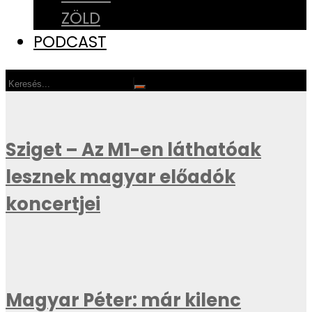
ZÖLD
PODCAST
Sziget – Az M1-en láthatóak
lesznek magyar előadók
koncertjei
Magyar Péter: már kilenc