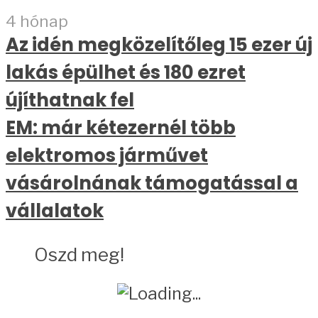
4 hónap
Az idén megközelítőleg 15 ezer új
lakás épülhet és 180 ezret
újíthatnak fel
EM: már kétezernél több
elektromos járművet
vásárolnának támogatással a
vállalatok
Oszd meg!