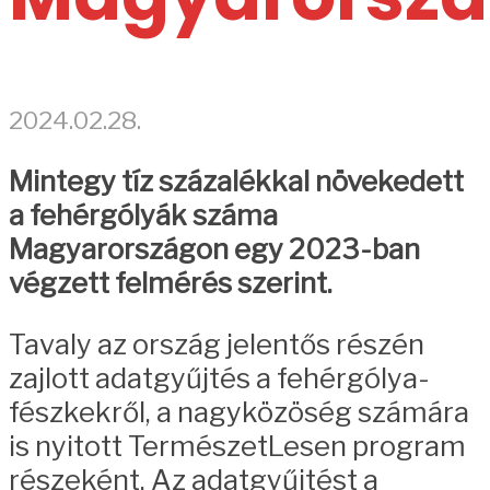
2024.02.28.
Mintegy tíz százalékkal növekedett
a fehérgólyák száma
Magyarországon egy 2023-ban
végzett felmérés szerint.
Tavaly az ország jelentős részén
zajlott adatgyűjtés a fehérgólya-
fészkekről, a nagyközöség számára
is nyitott TermészetLesen program
részeként. Az adatgyűjtést a