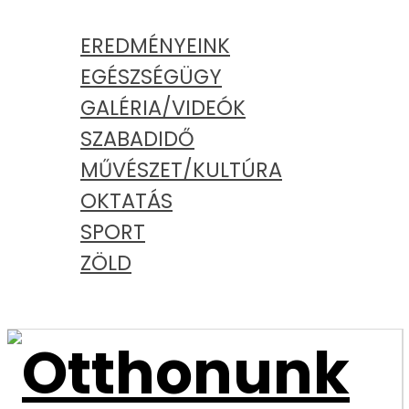
KATEGÓRIÁK
EREDMÉNYEINK
EGÉSZSÉGÜGY
GALÉRIA/VIDEÓK
SZABADIDŐ
MŰVÉSZET/KULTÚRA
OKTATÁS
SPORT
ZÖLD
PODCAST