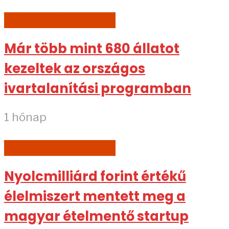
SZÍNES-ÉRDEKES
Már több mint 680 állatot
kezeltek az országos
ivartalanítási programban
1 hónap
SZÍNES-ÉRDEKES
Nyolcmilliárd forint értékű
élelmiszert mentett meg a
magyar ételmentő startup