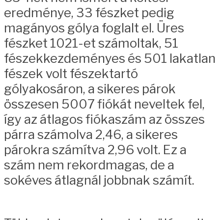
eredménye, 33 fészket pedig
magányos gólya foglalt el. Üres
fészket 1021-et számoltak, 51
fészekkezdeményes és 501 lakatlan
fészek volt fészektartó
gólyakosáron, a sikeres párok
összesen 5007 fiókát neveltek fel,
így az átlagos fiókaszám az összes
párra számolva 2,46, a sikeres
párokra számítva 2,96 volt. Ez a
szám nem rekordmagas, de a
sokéves átlagnál jobbnak számít.