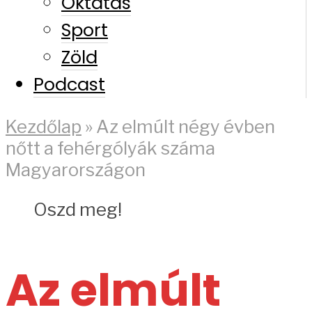
Oktatás
Sport
Zöld
Podcast
Kezdőlap
»
Az elmúlt négy évben
nőtt a fehérgólyák száma
Magyarországon
Oszd meg!
Az elmúlt