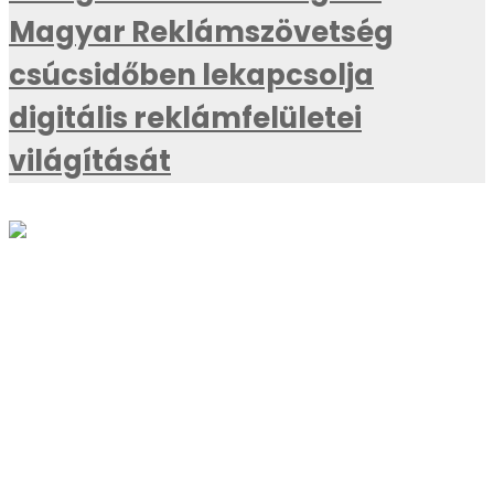
Magyar Reklámszövetség
csúcsidőben lekapcsolja
digitális reklámfelületei
világítását
AKTUÁLIS