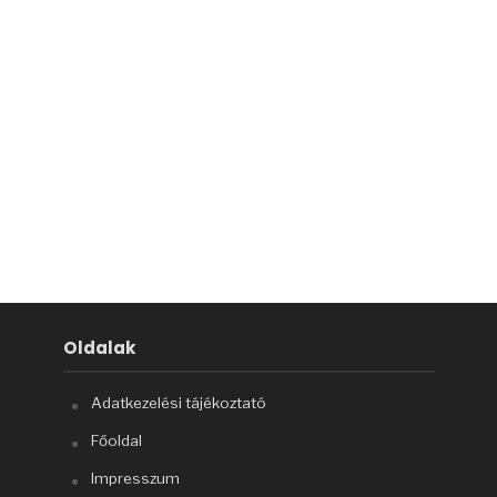
Oldalak
Adatkezelési tájékoztató
Főoldal
Impresszum