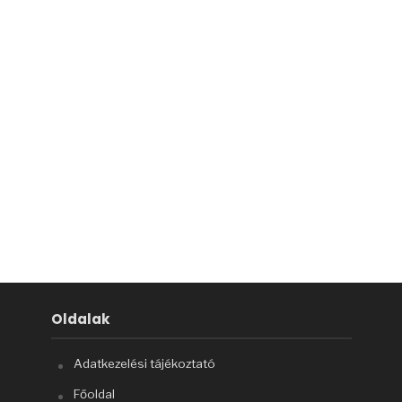
Oldalak
Adatkezelési tájékoztató
Főoldal