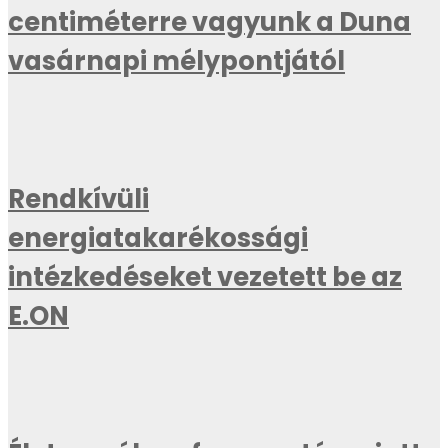
centiméterre vagyunk a Duna
vasárnapi mélypontjától
Rendkívüli
energiatakarékossági
intézkedéseket vezetett be az
E.ON