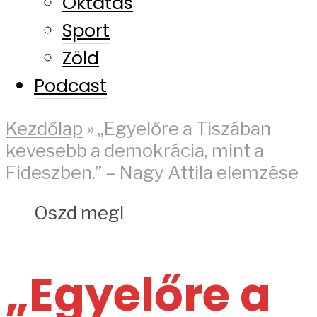
Oktatás
Sport
Zöld
Podcast
Kezdőlap
»
„Egyelőre a Tiszában
kevesebb a demokrácia, mint a
Fideszben.” – Nagy Attila elemzése
Oszd meg!
„Egyelőre a