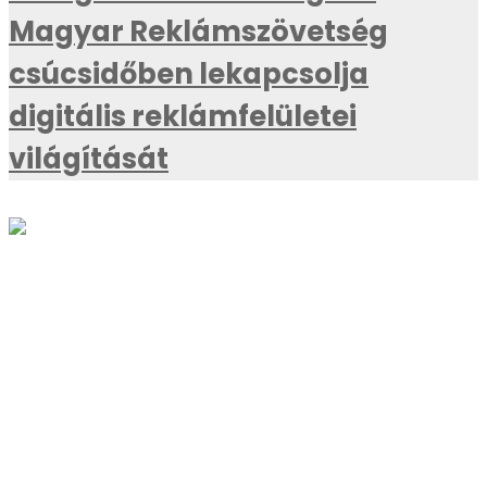
Magyar Reklámszövetség
csúcsidőben lekapcsolja
digitális reklámfelületei
világítását
AKTUÁLIS