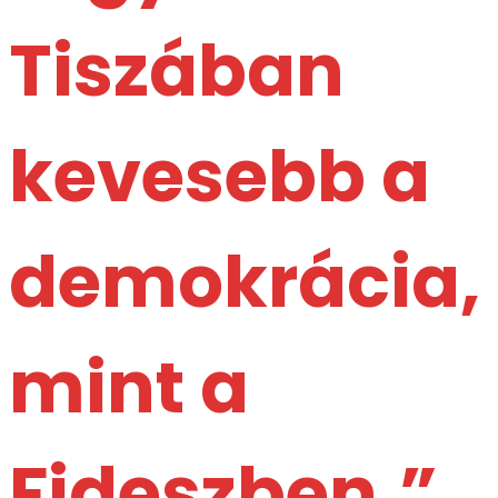
Tiszában
kevesebb a
demokrácia,
mint a
Fideszben.”