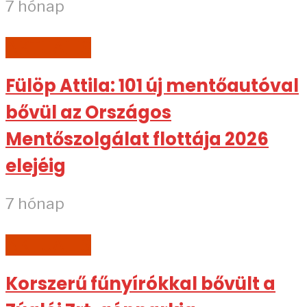
7 hónap
AKTUÁLIS
Fülöp Attila: 101 új mentőautóval
bővül az Országos
Mentőszolgálat flottája 2026
elejéig
7 hónap
AKTUÁLIS
Korszerű fűnyírókkal bővült a