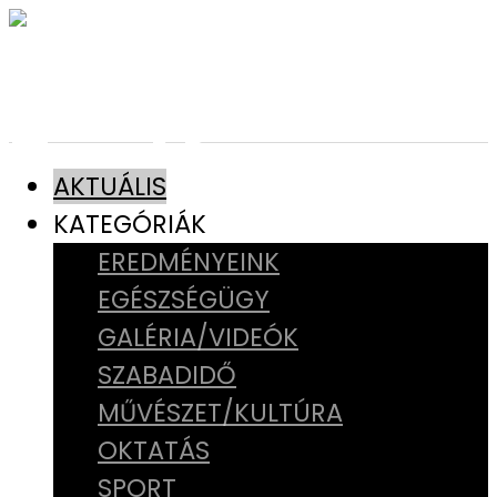
AKTUÁLIS
KATEGÓRIÁK
EREDMÉNYEINK
EGÉSZSÉGÜGY
GALÉRIA/VIDEÓK
SZABADIDŐ
MŰVÉSZET/KULTÚRA
OKTATÁS
SPORT