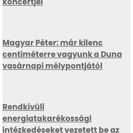
koncertjei
Magyar Péter: már kilenc
centiméterre vagyunk a Duna
vasárnapi mélypontjától
Rendkívüli
energiatakarékossági
intézkedéseket vezetett be az