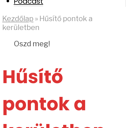
Podcast
Kezdőlap
»
Hűsítő pontok a
kerületben
Oszd meg!
Hűsítő
pontok a