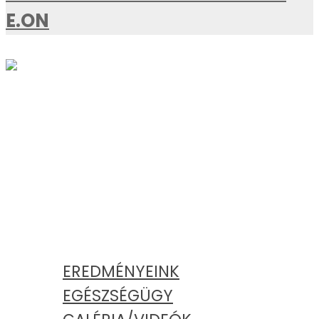
E.ON
AKTUÁLIS
KATEGÓRIÁK
EREDMÉNYEINK
EGÉSZSÉGÜGY