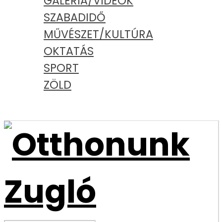
GALÉRIA/VIDEÓK
SZABADIDŐ
MŰVÉSZET/KULTÚRA
OKTATÁS
SPORT
ZÖLD
PODCAST