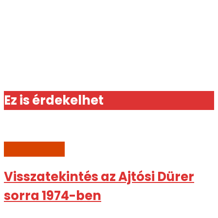
Ez is érdekelhet
AKTUÁLIS
Visszatekintés az Ajtósi Dürer
sorra 1974-ben