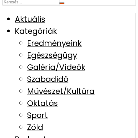
Aktuális
Kategóriák
Eredményeink
Egészségügy
Galéria/Videók
Szabadidő
Művészet/Kultúra
Oktatás
Sport
Zöld