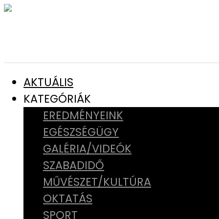
AKTUÁLIS
KATEGÓRIÁK
EREDMÉNYEINK
EGÉSZSÉGÜGY
GALÉRIA/VIDEÓK
SZABADIDŐ
MŰVÉSZET/KULTÚRA
OKTATÁS
SPORT