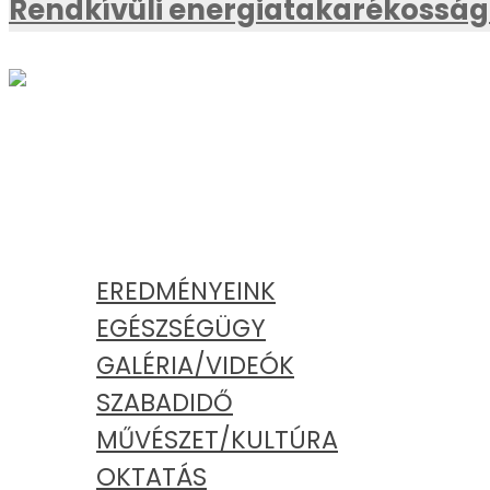
Rendkívüli energiatakarékossági
AKTUÁLIS
KATEGÓRIÁK
EREDMÉNYEINK
EGÉSZSÉGÜGY
GALÉRIA/VIDEÓK
SZABADIDŐ
MŰVÉSZET/KULTÚRA
OKTATÁS