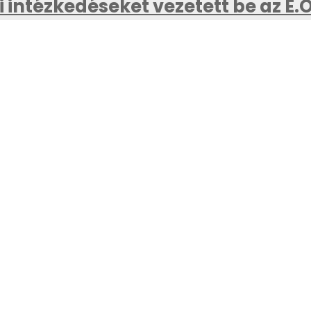
 intézkedéseket vezetett be az E.