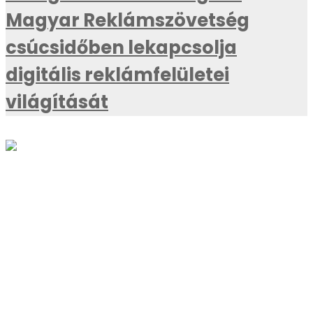
Magyar Reklámszövetség
csúcsidőben lekapcsolja
digitális reklámfelületei
világítását
AKTUÁLIS