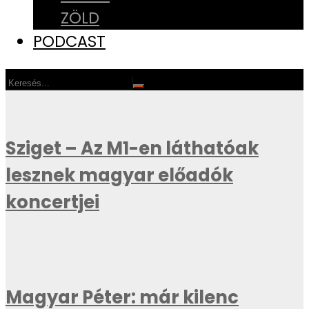
ZÖLD
PODCAST
Sziget – Az M1-en láthatóak
lesznek magyar előadók
koncertjei
Magyar Péter: már kilenc