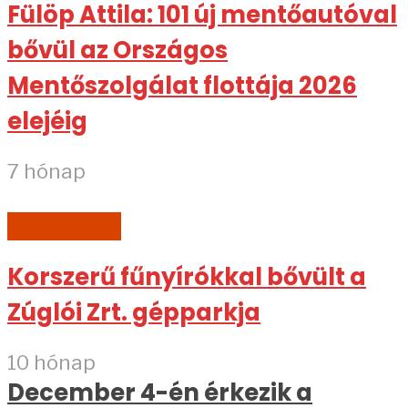
Fülöp Attila: 101 új mentőautóval
bővül az Országos
Mentőszolgálat flottája 2026
elejéig
7 hónap
AKTUÁLIS
Korszerű fűnyírókkal bővült a
Zúglói Zrt. gépparkja
10 hónap
December 4-én érkezik a