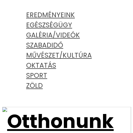
KATEGÓRIÁK
EREDMÉNYEINK
EGÉSZSÉGÜGY
GALÉRIA/VIDEÓK
SZABADIDŐ
MŰVÉSZET/KULTÚRA
OKTATÁS
SPORT
ZÖLD
PODCAST