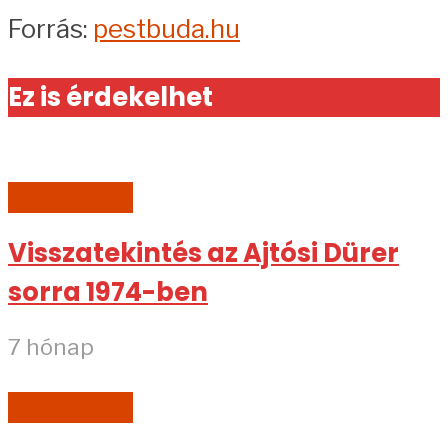
Forrás:
pestbuda.hu
Ez is érdekelhet
AKTUÁLIS
Visszatekintés az Ajtósi Dürer
sorra 1974-ben
7 hónap
AKTUÁLIS