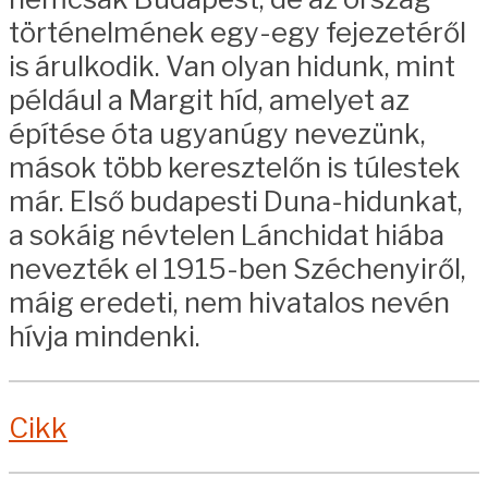
történelmének egy-egy fejezetéről
is árulkodik. Van olyan hidunk, mint
például a Margit híd, amelyet az
építése óta ugyanúgy nevezünk,
mások több keresztelőn is túlestek
már. Első budapesti Duna-hidunkat,
a sokáig névtelen Lánchidat hiába
nevezték el 1915-ben Széchenyiről,
máig eredeti, nem hivatalos nevén
hívja mindenki.
Cikk