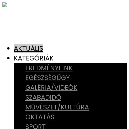
AKTUÁLIS
KATEGÓRIÁK
EREDMÉNYEINK
EGÉSZSÉGÜGY
GALÉRIA/VIDEÓK
SZABADIDŐ
MŰVÉSZET/KULTÚRA
OKTATÁS
SPORT