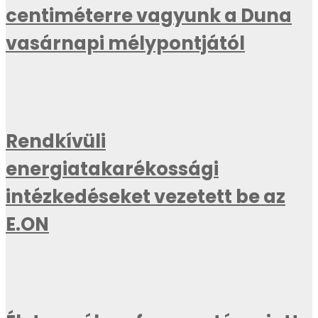
centiméterre vagyunk a Duna
vasárnapi mélypontjától
Rendkívüli
energiatakarékossági
intézkedéseket vezetett be az
E.ON