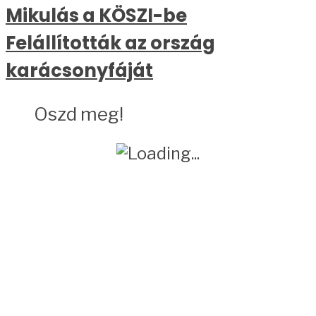
Mikulás a KÖSZI-be
Felállították az ország
karácsonyfáját
Oszd meg!