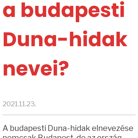
a budapesti
Duna-hidak
nevei?
2021.11.23.
A budapesti Duna-hidak elnevezése
nemcsak Budapest, de az ország