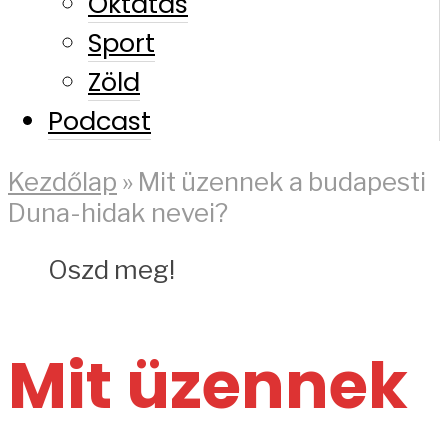
Oktatás
Sport
Zöld
Podcast
Kezdőlap
»
Mit üzennek a budapesti
Duna-hidak nevei?
Oszd meg!
Mit üzennek