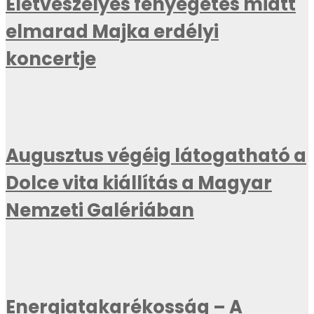
Életveszélyes fenyegetés miatt
elmarad Majka erdélyi
koncertje
Augusztus végéig látogatható a
Dolce vita kiállítás a Magyar
Nemzeti Galériában
Energiatakarékosság – A