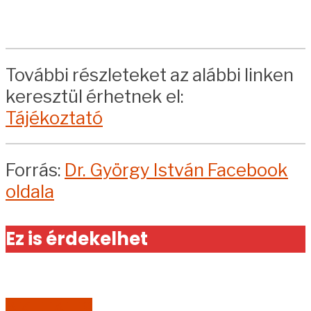
További részleteket az alábbi linken
keresztül érhetnek el:
Tájékoztató
Forrás:
Dr. György István Facebook
oldala
Ez is érdekelhet
AKTUÁLIS