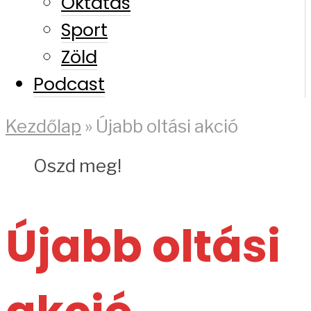
Oktatás
Sport
Zöld
Podcast
Kezdőlap
»
Újabb oltási akció
Oszd meg!
Újabb oltási